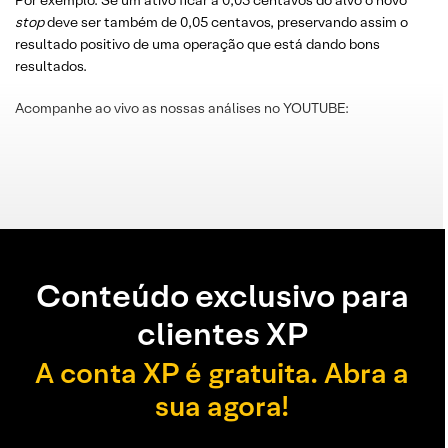
Por exemplo: Se um ativo ficar a 0,05 centavos do alvo o novo
stop
deve ser também de 0,05 centavos, preservando assim o
resultado positivo de uma operação que está dando bons
resultados.
Acompanhe ao vivo as nossas análises no YOUTUBE:
Conteúdo exclusivo para
clientes XP
A conta XP é gratuita. Abra a
sua agora!