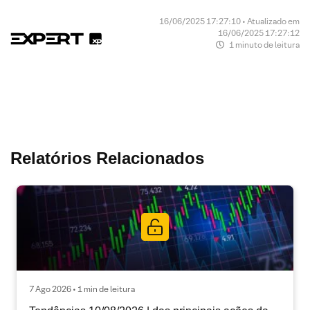
16/06/2025 17:27:10 • Atualizado em
16/06/2025 17:27:12
1 minuto de leitura
Relatórios Relacionados
7 Ago 2026 • 1 min de leitura