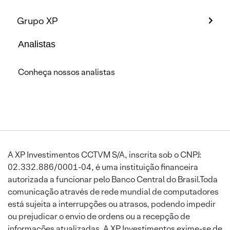
Grupo XP
Analistas
Conheça nossos analistas
A XP Investimentos CCTVM S/A, inscrita sob o CNPJ:
02.332.886/0001-04, é uma instituição financeira
autorizada a funcionar pelo Banco Central do Brasil.Toda
comunicação através de rede mundial de computadores
está sujeita a interrupções ou atrasos, podendo impedir
ou prejudicar o envio de ordens ou a recepção de
informações atualizadas. A XP Investimentos exime-se de