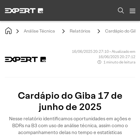
Análise Técnica
Relatórios
Cardápio do Giba
16/06/2025 20:27:10 • Atualizado em
16/06/2025 20:27:12
1 minuto de leitura
Cardápio do Giba 17 de
junho de 2025
Nesse relatório identificamos oportunidades em ações e
BDRs na B3 com uso de análise técnica, assim como o
acompanhamento delas no tempo e estatísticas