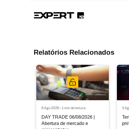
Relatórios Relacionados
6 Ago 2026 • 1 min de leitura
5 Ag
DAY TRADE 06/08/2026 |
Ten
Abertura de mercado e
pri