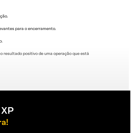
ação.
levantes para o encerramento.
o.
o resultado positivo de uma operação que está
 XP
ra!