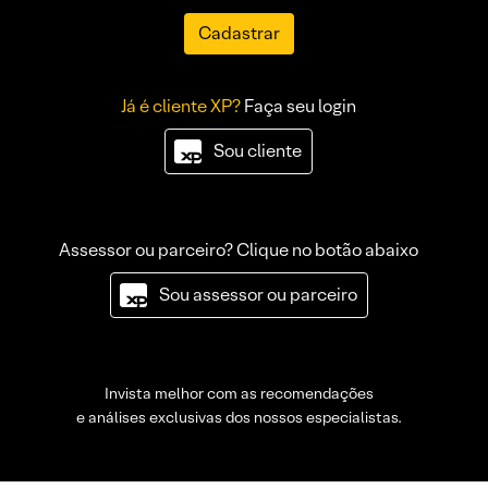
Cadastrar
Já é cliente XP?
Faça seu login
Sou cliente
Assessor ou parceiro? Clique no botão abaixo
Sou assessor ou parceiro
Invista melhor com as recomendações
e análises exclusivas dos nossos especialistas.