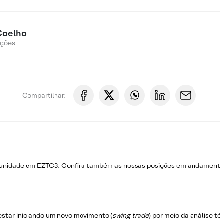
Coelho
Ações
Compartilhar:
rtunidade em EZTC3. Confira também as nossas posições em andament
estar iniciando um novo movimento (
swing trade
) por meio da análise 