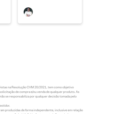
revistas na Resolução CVM 20/2021, tem como objetivo
 solicitação de compra e/ou venda de qualquer produto. As
 não se responsabiliza por qualquer decisão tomada pelo
estidor.
foram produzidas de forma independente, inclusive em relação