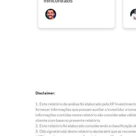
minicontratos
Disclaimer:
Este relatório de análise foi elaborado pela XP Investim
fornecer informações que possam auxiliar o investidor a toma
informações contidas neste relatório são consideradas válida
cliente com base no presente relatório.
Este relatório foi elaborado considerando a classificação d
O(s) signatário(s) deste relatório declara(m) que as reco