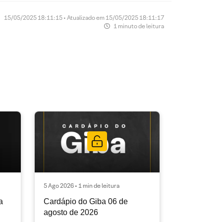
15/05/2025 18:11:15 • Atualizado em 15/05/2025 18:11:17
1 minuto de leitura
5 Ago 2026 • 1 min de leitura
a
Cardápio do Giba 06 de
agosto de 2026