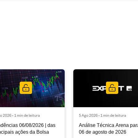
o 2026 • 1 min de leitura
5 Ago 2026 • 1 min de leitura
dências 06/08/2026 | das
Análise Técnica Arena par
ncipais ações da Bolsa
06 de agosto de 2026