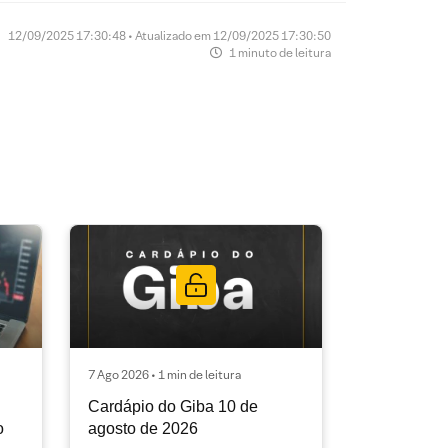
12/09/2025 17:30:48 • Atualizado em 12/09/2025 17:30:50
1 minuto de leitura
7 Ago 2026 • 1 min de leitura
Cardápio do Giba 10 de
o
agosto de 2026