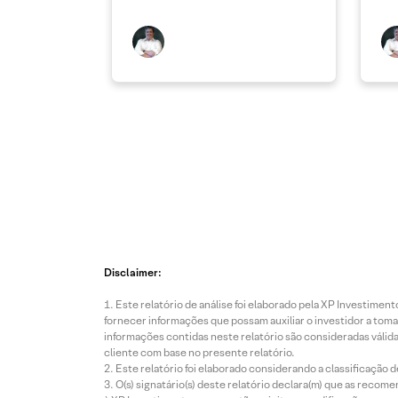
Disclaimer:
Este relatório de análise foi elaborado pela XP Investim
fornecer informações que possam auxiliar o investidor a toma
informações contidas neste relatório são consideradas válida
cliente com base no presente relatório.
Este relatório foi elaborado considerando a classificação d
O(s) signatário(s) deste relatório declara(m) que as reco