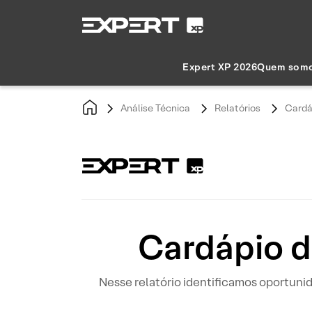
Expert XP 2026
Quem som
Análise Técnica
Relatórios
Cardá
Cardápio d
Nesse relatório identificamos oportun