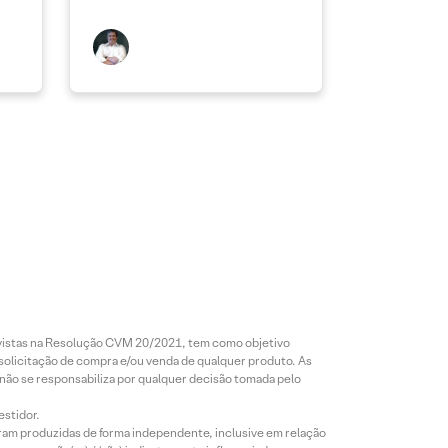
revistas na Resolução CVM 20/2021, tem como objetivo
 solicitação de compra e/ou venda de qualquer produto. As
 não se responsabiliza por qualquer decisão tomada pelo
estidor.
foram produzidas de forma independente, inclusive em relação