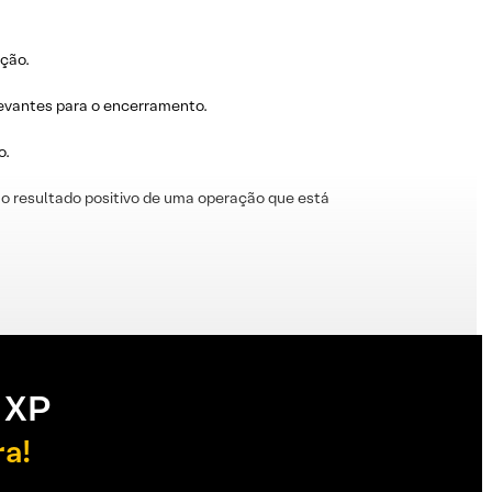
ação.
levantes para o encerramento.
o.
o resultado positivo de uma operação que está
 XP
ra!