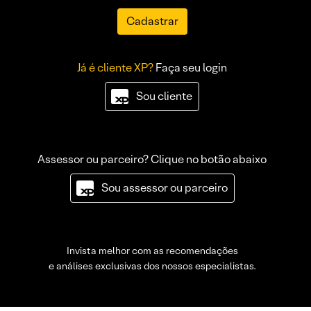
Cadastrar
Já é cliente XP?
Faça seu login
Sou cliente
Assessor ou parceiro? Clique no botão abaixo
Sou assessor ou parceiro
Invista melhor com as recomendações
e análises exclusivas dos nossos especialistas.