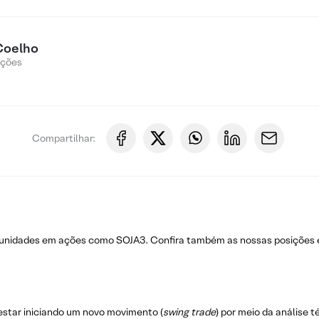
Coelho
Ações
Compartilhar:
rtunidades em ações como SOJA3. Confira também as nossas posições
estar iniciando um novo movimento (
swing trade
) por meio da análise 