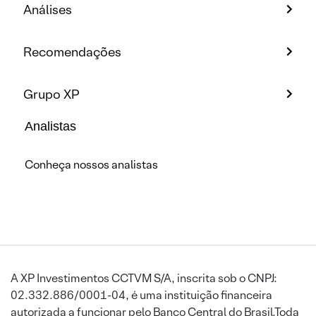
Análises
Recomendações
Grupo XP
Analistas
Conheça nossos analistas
A XP Investimentos CCTVM S/A, inscrita sob o CNPJ:
02.332.886/0001-04, é uma instituição financeira
autorizada a funcionar pelo Banco Central do Brasil.Toda