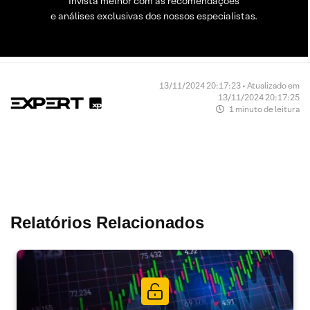
Invista melhor com as recomendações
e análises exclusivas dos nossos especialistas.
13/11/2024 20:17:23 • Atualizado em
13/11/2024 20:17:25
1 minuto de leitura
Relatórios Relacionados