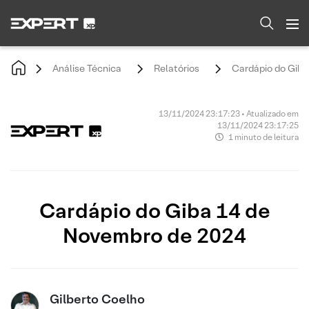
Análise Técnica
Relatórios
Cardápio do Giba
13/11/2024 23:17:23 • Atualizado em
13/11/2024 23:17:25
1 minuto de leitura
Cardápio do Giba 14 de
Novembro de 2024
Gilberto Coelho