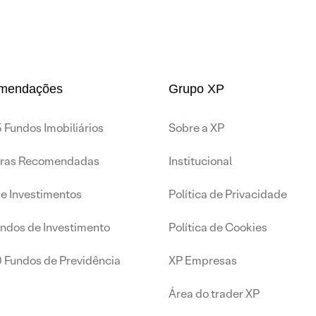
mendações
Grupo XP
 Fundos Imobiliários
Sobre a XP
iras Recomendadas
Institucional
de Investimentos
Política de Privacidade
undos de Investimento
Política de Cookies
0 Fundos de Previdência
XP Empresas
Área do trader XP