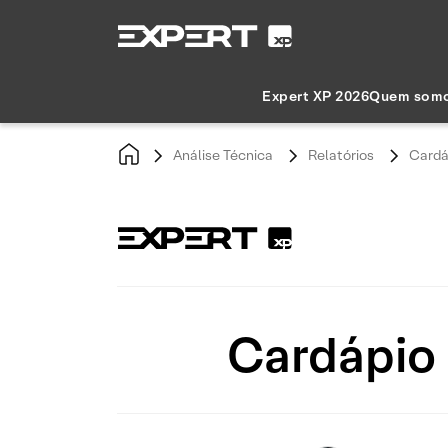
Expert XP 2026
Quem som
Análise Técnica
Relatórios
Cardá
Cardápio 