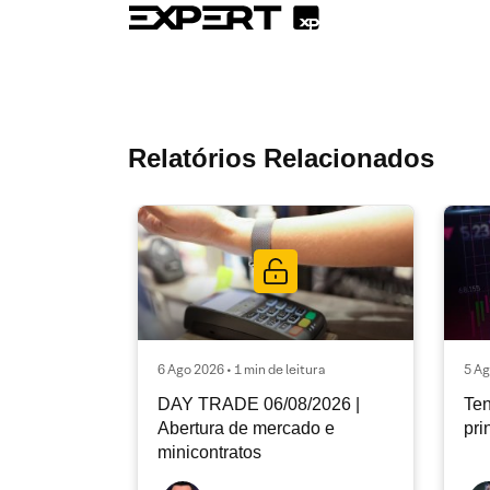
Relatórios Relacionados
6 Ago 2026 • 1 min de leitura
5 Ag
DAY TRADE 06/08/2026 |
Ten
Abertura de mercado e
pri
minicontratos