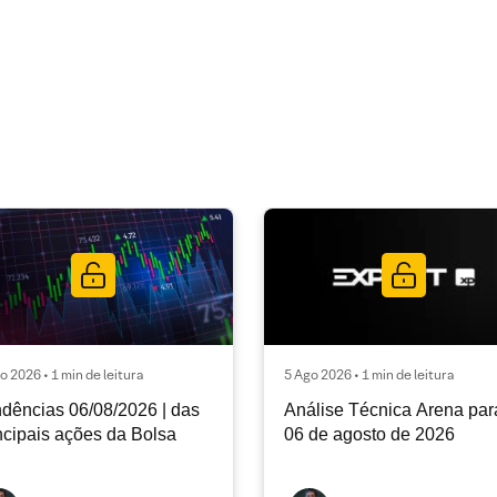
o 2026 • 1 min de leitura
5 Ago 2026 • 1 min de leitura
dências 06/08/2026 | das
Análise Técnica Arena par
ncipais ações da Bolsa
06 de agosto de 2026