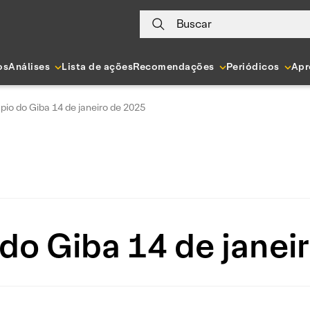
Buscar
os
Análises
Lista de ações
Recomendações
Periódicos
Apr
pio do Giba 14 de janeiro de 2025
do Giba 14 de janei