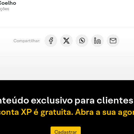
Coelho
Ações
Compartilhar:
teúdo exclusivo para clientes
conta XP é gratuita. Abra a sua ago
Cadastrar