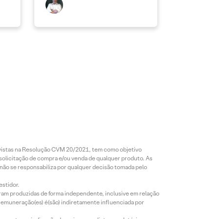
revistas na Resolução CVM 20/2021, tem como objetivo
 solicitação de compra e/ou venda de qualquer produto. As
 não se responsabiliza por qualquer decisão tomada pelo
estidor.
foram produzidas de forma independente, inclusive em relação
 remuneração(es) é(são) indiretamente influenciada por