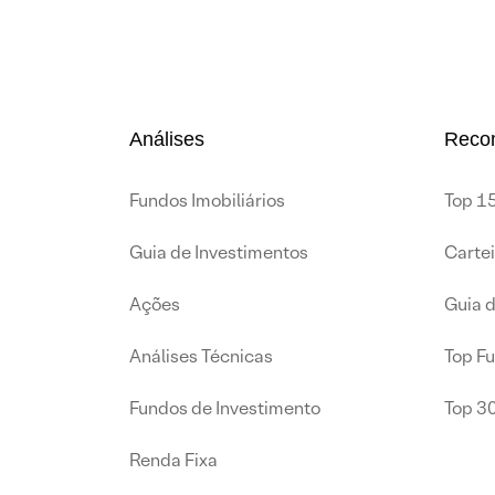
Análises
Reco
Fundos Imobiliários
Top 15
Guia de Investimentos
Carte
Ações
Guia 
Análises Técnicas
Top F
Fundos de Investimento
Top 3
Renda Fixa