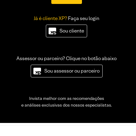
Já é cliente XP?
Faça seu login
Sou cliente
Assessor ou parceiro? Clique no botão abaixo
Sou assessor ou parceiro
Invista melhor com as recomendações
e análises exclusivas dos nossos especialistas.