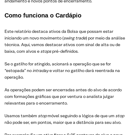
andamento e novos pontos de encerramento.
Como funciona o Cardápio
Este relatório destaca ativos da Bolsa que possam estar
iniciando um novo movimento (
swing trade
) por meio da análise
técnica. Aqui, vamos destacar ativos com sinal de alta ou de
baixa, com alvos e
stops
pré-definidos.
Se o gatilho for atingido, acionará a operação que se for
“estopada” no
intraday
e voltar no gatilho dará reentrada na
operação.
As operações podem ser encerradas antes do alvo de acordo
com formações gráficas que por ventura o analista julgar
relevantes para o encerramento.
Usamos também
stop
móvel seguindo a lógica de que um
stop
não pode ser, em pontos, maior que a distância para seu alvo.