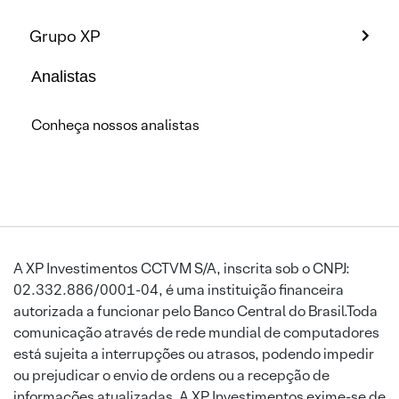
Grupo XP
Analistas
Conheça nossos analistas
A XP Investimentos CCTVM S/A, inscrita sob o CNPJ:
02.332.886/0001-04, é uma instituição financeira
autorizada a funcionar pelo Banco Central do Brasil.Toda
comunicação através de rede mundial de computadores
está sujeita a interrupções ou atrasos, podendo impedir
ou prejudicar o envio de ordens ou a recepção de
informações atualizadas. A XP Investimentos exime-se de