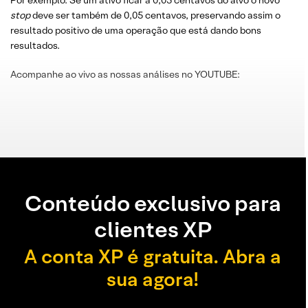
Por exemplo: Se um ativo ficar a 0,05 centavos do alvo o novo
stop
deve ser também de 0,05 centavos, preservando assim o
resultado positivo de uma operação que está dando bons
resultados.
Acompanhe ao vivo as nossas análises no YOUTUBE:
Conteúdo exclusivo para
clientes XP
A conta XP é gratuita. Abra a
sua agora!