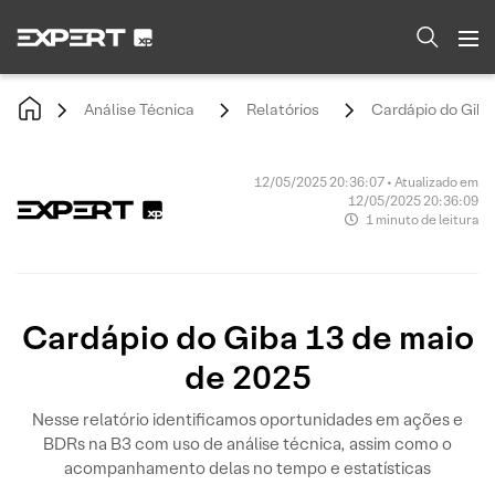
Análise Técnica
Relatórios
Cardápio do Giba
12/05/2025 20:36:07 • Atualizado em
12/05/2025 20:36:09
1 minuto de leitura
Cardápio do Giba 13 de maio
de 2025
Nesse relatório identificamos oportunidades em ações e
BDRs na B3 com uso de análise técnica, assim como o
acompanhamento delas no tempo e estatísticas