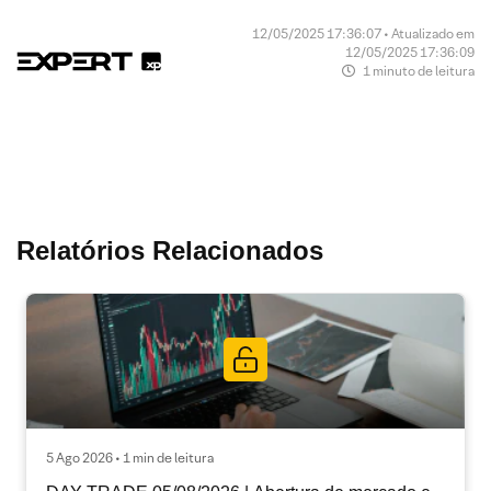
12/05/2025 17:36:07 • Atualizado em
12/05/2025 17:36:09
1 minuto de leitura
Relatórios Relacionados
5 Ago 2026 • 1 min de leitura