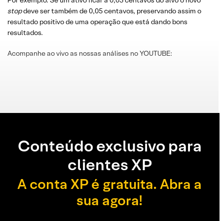
Por exemplo: Se um ativo ficar a 0,05 centavos do alvo o novo
stop
deve ser também de 0,05 centavos, preservando assim o
resultado positivo de uma operação que está dando bons
resultados.
Acompanhe ao vivo as nossas análises no YOUTUBE:
Conteúdo exclusivo para
clientes XP
A conta XP é gratuita. Abra a
sua agora!