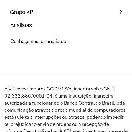
Grupo XP
Analistas
Conheça nossos analistas
A XP Investimentos CCTVM S/A, inscrita sob o CNPJ:
02.332.886/0001-04, é uma instituição financeira
autorizada a funcionar pelo Banco Central do Brasil.Toda
comunicação através de rede mundial de computadores
está sujeita a interrupções ou atrasos, podendo impedir
ou prejudicar o envio de ordens ou a recepção de
informações atualizadas. A XP Investimentos exime-se de