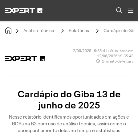
Análise Técnica
Relatórios
Cardápio do Giba
12/06/2025 19:35:41 • Atualizado em
12/06/2025 19:35:43
1 minuto de leitura
Cardápio do Giba 13 de
junho de 2025
Nesse relatório identificamos oportunidades em ações e
BDRs na B3 com uso de análise técnica, assim como o
acompanhamento delas no tempo e estatísticas