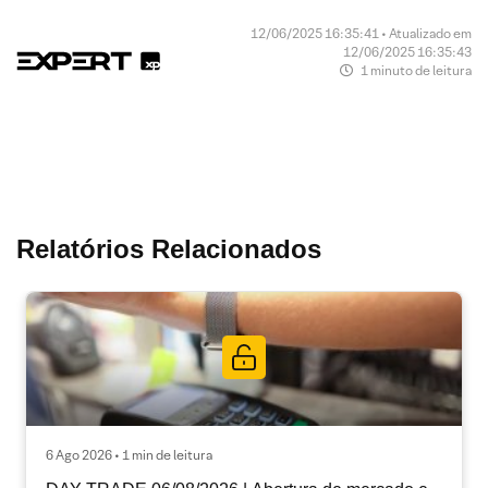
12/06/2025 16:35:41 • Atualizado em
12/06/2025 16:35:43
1 minuto de leitura
Relatórios Relacionados
6 Ago 2026 • 1 min de leitura