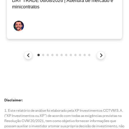
DAY TRADE 06/08/2026 | Abertura de mercado e
minicontratos
Disclaimer:
Este relatório de análise foi elaborado pela XP Investimentos CCTVM S.A.
(“XP Investimentos ou XP”) de acordo com todas as exigências previstas na
Resolução CVM 20/2021, tem como objetivo fornecer informações que
possam auxiliar o investidor a tomar sua própria decisão de investimento, não