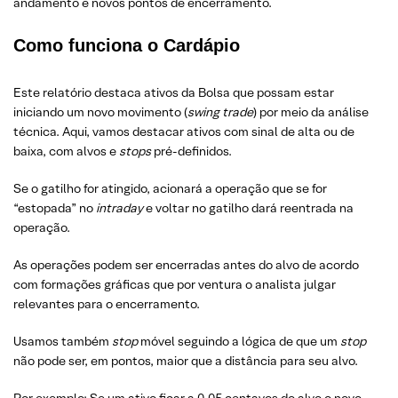
andamento e novos pontos de encerramento.
Como funciona o Cardápio
Este relatório destaca ativos da Bolsa que possam estar
iniciando um novo movimento (
swing trade
) por meio da análise
técnica. Aqui, vamos destacar ativos com sinal de alta ou de
baixa, com alvos e
stops
pré-definidos.
Se o gatilho for atingido, acionará a operação que se for
“estopada” no
intraday
e voltar no gatilho dará reentrada na
operação.
As operações podem ser encerradas antes do alvo de acordo
com formações gráficas que por ventura o analista julgar
relevantes para o encerramento.
Usamos também
stop
móvel seguindo a lógica de que um
stop
não pode ser, em pontos, maior que a distância para seu alvo.