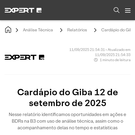
Análise Técnica
Relatórios
Cardápio do Giba
11/09/2025 21:54:31 • Atualizado em
11/09/2025 21:54:33
1 minuto de leitura
Cardápio do Giba 12 de
setembro de 2025
Nesse relatório identificamos oportunidades em ações e
BDRs na B3 com uso de análise técnica, assim como o
acompanhamento delas no tempo e estatísticas