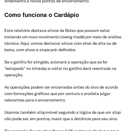
andamento e novos pontos de encerramento.
Como funciona o Cardápio
Este relatório destaca ativos da Bolsa que possam estar
iniciando um novo movimento (
swing trade
) por meio da análise
técnica. Aqui, vamos destacar ativos com sinal de alta ou de
baixa, com alvos e
stops
pré-definidos.
Se o gatilho for atingido, acionará a operação que se for
“estopada” no
intraday
e voltar no gatilho dará reentrada na
operação.
As operações podem ser encerradas antes do alvo de acordo
com formações gráficas que por ventura o analista julgar
relevantes para o encerramento.
Usamos também
stop
móvel seguindo a lógica de que um
stop
não pode ser, em pontos, maior que a distância para seu alvo.