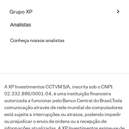
Grupo XP
Analistas
Conheça nossos analistas
A XP Investimentos CCTVM S/A, inscrita sob o CNPJ:
02.332.886/0001-04, é uma instituição financeira
autorizada a funcionar pelo Banco Central do Brasil.Toda
comunicação através de rede mundial de computadores
está sujeita a interrupções ou atrasos, podendo impedir
ou prejudicar o envio de ordens ou a recepção de
informações atualizadas. A XP Investimentos exime-se de