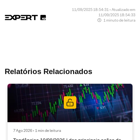
11/09/2025 18:54:31 • Atualizado em
11/09/2025 18:54:33
1 minuto de leitura
Relatórios Relacionados
7 Ago 2026 • 1 min de leitura