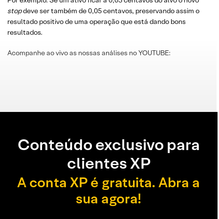
Por exemplo: Se um ativo ficar a 0,05 centavos do alvo o novo
stop
deve ser também de 0,05 centavos, preservando assim o
resultado positivo de uma operação que está dando bons
resultados.
Acompanhe ao vivo as nossas análises no YOUTUBE:
Conteúdo exclusivo para
clientes XP
A conta XP é gratuita. Abra a
sua agora!