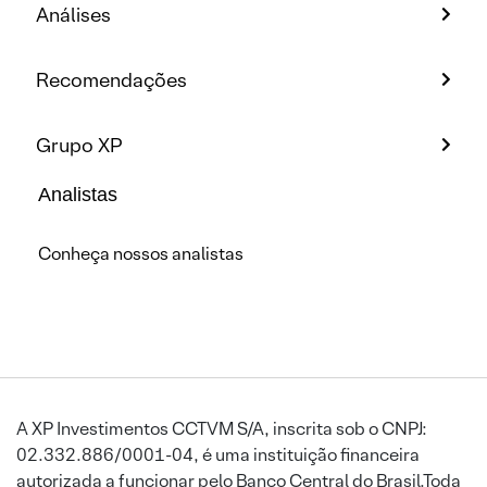
Análises
Recomendações
Grupo XP
Analistas
Conheça nossos analistas
A XP Investimentos CCTVM S/A, inscrita sob o CNPJ:
02.332.886/0001-04, é uma instituição financeira
autorizada a funcionar pelo Banco Central do Brasil.Toda