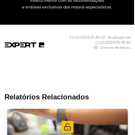
Invista melhor com as recomendações
e análises exclusivas dos nossos especialistas.
11/11/2024 20:49:42 • Atualizado em
11/11/2024 20:49:44
1 minuto de leitura
Relatórios Relacionados