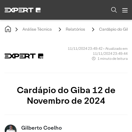
Análise Técnica
Relatórios
Cardápio do Giba
11/11/2024 23:49:42 • Atualizado em
11/11/2024 23:49:44
1 minuto de leitura
Cardápio do Giba 12 de
Novembro de 2024
Gilberto Coelho