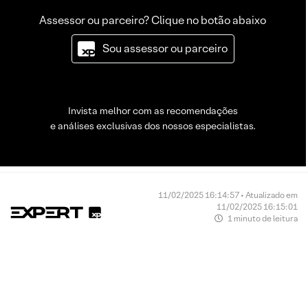
Assessor ou parceiro? Clique no botão abaixo
Sou assessor ou parceiro
Invista melhor com as recomendações
e análises exclusivas dos nossos especialistas.
11/02/2025 16:14:57 • Atualizado em
11/02/2025 16:15:01
1 minuto de leitura