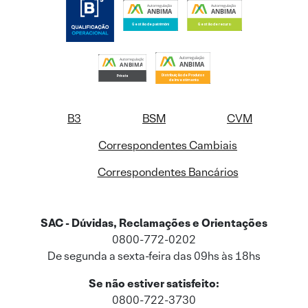
B3
BSM
CVM
Correspondentes Cambiais
Correspondentes Bancários
SAC - Dúvidas, Reclamações e Orientações
0800-772-0202
De segunda a sexta-feira das 09hs às 18hs
Se não estiver satisfeito:
0800-722-3730