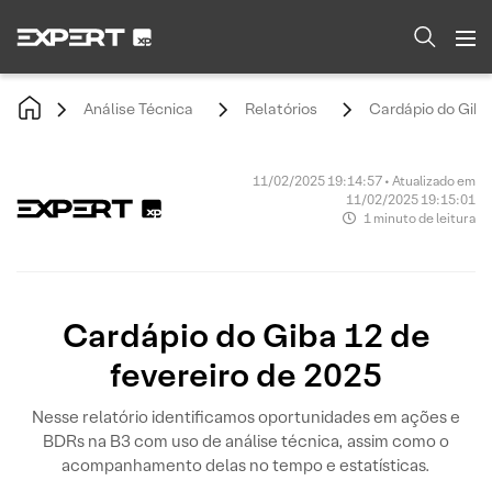
Análise Técnica
Relatórios
Cardápio do Giba 
11/02/2025 19:14:57 • Atualizado em
11/02/2025 19:15:01
1 minuto de leitura
Cardápio do Giba 12 de
fevereiro de 2025
Nesse relatório identificamos oportunidades em ações e
BDRs na B3 com uso de análise técnica, assim como o
acompanhamento delas no tempo e estatísticas.