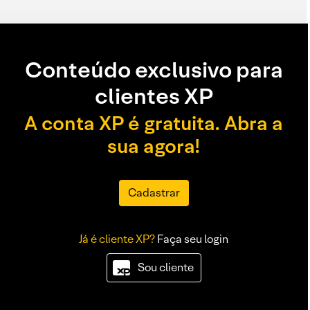
Conteúdo exclusivo para
clientes XP
A conta XP é gratuita. Abra a
sua agora!
Cadastrar
Já é cliente XP?
Faça seu login
Sou cliente