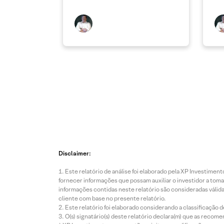
Disclaimer:
Este relatório de análise foi elaborado pela XP Investim
fornecer informações que possam auxiliar o investidor a toma
informações contidas neste relatório são consideradas válida
cliente com base no presente relatório.
Este relatório foi elaborado considerando a classificação d
O(s) signatário(s) deste relatório declara(m) que as reco