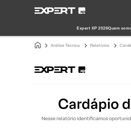
Expert XP 2026
Quem som
Análise Técnica
Relatórios
Cardá
Cardápio d
Nesse relatório identificamos oportun