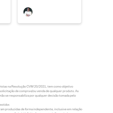
revistas na Resolução CVM 20/2021, tem como objetivo
 solicitação de compra e/ou venda de qualquer produto. As
 não se responsabiliza por qualquer decisão tomada pelo
estidor.
foram produzidas de forma independente, inclusive em relação