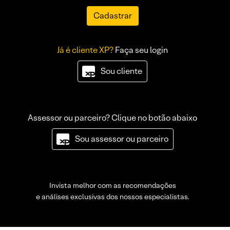
Cadastrar
Já é cliente XP?
Faça seu login
Sou cliente
Assessor ou parceiro? Clique no botão abaixo
Sou assessor ou parceiro
Invista melhor com as recomendações
e análises exclusivas dos nossos especialistas.