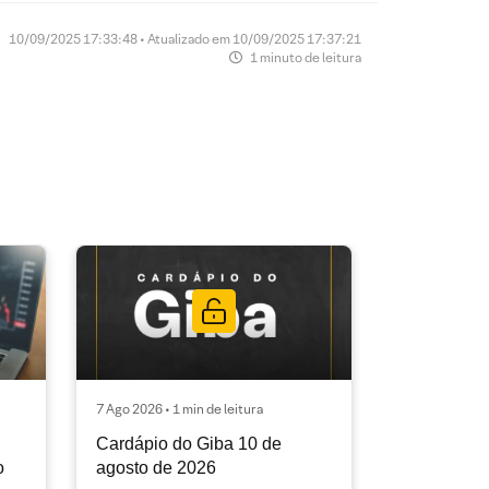
10/09/2025 17:33:48 • Atualizado em 10/09/2025 17:37:21
1 minuto de leitura
7 Ago 2026 • 1 min de leitura
Cardápio do Giba 10 de
o
agosto de 2026