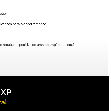
ação.
levantes para o encerramento.
o.
o resultado positivo de uma operação que está
 XP
ra!