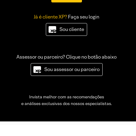
Já é cliente XP?
Faça seu login
Sou cliente
Assessor ou parceiro? Clique no botão abaixo
Sou assessor ou parceiro
Invista melhor com as recomendações
e análises exclusivas dos nossos especialistas.