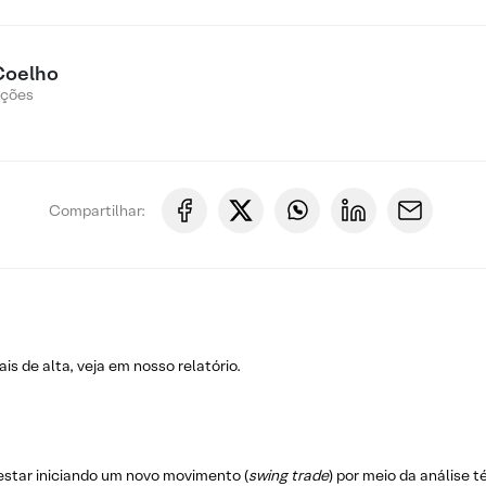
Coelho
Ações
Compartilhar:
 de alta, veja em nosso relatório.
estar iniciando um novo movimento (
swing trade
) por meio da análise 