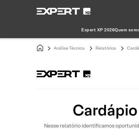
Expert XP 2026
Quem som
Análise Técnica
Relatórios
Cardá
Cardápio
Nesse relatório identificamos oportun