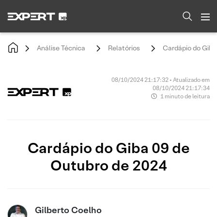
Análise Técnica
Relatórios
Cardápio do Giba
08/10/2024 21:17:32 • Atualizado em
08/10/2024 21:17:34
1 minuto de leitura
Cardápio do Giba 09 de
Outubro de 2024
Gilberto Coelho