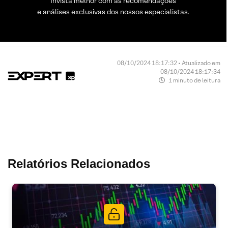
Invista melhor com as recomendações
e análises exclusivas dos nossos especialistas.
08/10/2024 18:17:32 • Atualizado em
08/10/2024 18:17:34
1 minuto de leitura
Relatórios Relacionados