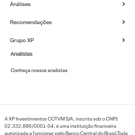
Análises
Recomendações
Grupo XP
Analistas
Conheça nossos analistas
A XP Investimentos CCTVM S/A, inscrita sob o CNPJ:
02.332.886/0001-04, é uma instituição financeira
autorizada a funcionar pelo Banco Central do Brasil.Toda