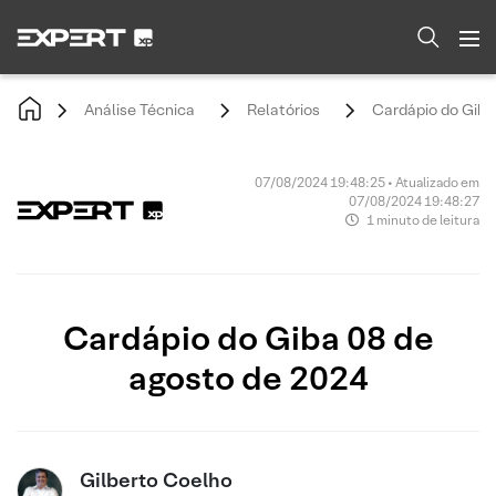
Análise Técnica
Relatórios
Cardápio do Giba
07/08/2024 19:48:25 • Atualizado em
07/08/2024 19:48:27
1 minuto de leitura
Cardápio do Giba 08 de
agosto de 2024
Gilberto Coelho