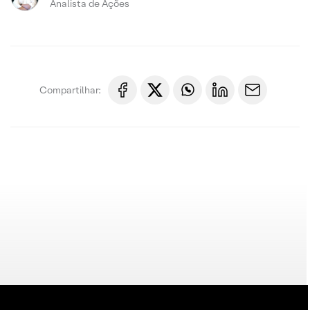
Analista de Ações
Compartilhar: