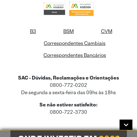
B3
BSM
CVM
Correspondentes Cambiais
Correspondentes Bancários
SAC - Dúvidas, Reclamações e Orientações
0800-772-0202
De segunda a sexta-feira das 09hs às 18hs
Se não estiver satisfeito:
0800-722-3730
Este site usa cookies e dados pessoais de acordo com a nossa
Política de