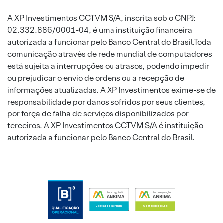
A XP Investimentos CCTVM S/A, inscrita sob o CNPJ:
02.332.886/0001-04, é uma instituição financeira
autorizada a funcionar pelo Banco Central do Brasil.Toda
comunicação através de rede mundial de computadores
está sujeita a interrupções ou atrasos, podendo impedir
ou prejudicar o envio de ordens ou a recepção de
informações atualizadas. A XP Investimentos exime-se de
responsabilidade por danos sofridos por seus clientes,
por força de falha de serviços disponibilizados por
terceiros. A XP Investimentos CCTVM S/A é instituição
autorizada a funcionar pelo Banco Central do Brasil.