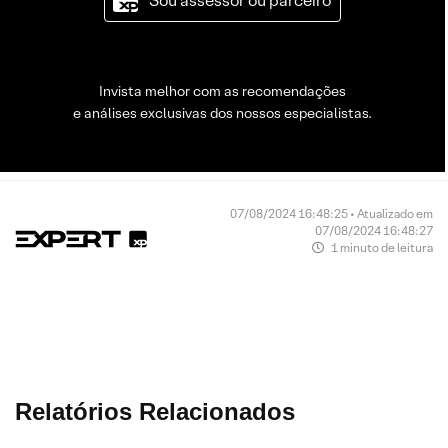
Sou assessor ou parceiro
Invista melhor com as recomendações
e análises exclusivas dos nossos especialistas.
07/08/2024 16:48:25 • Atualizado em
07/08/2024 16:48:27
1 minuto de leitura
Relatórios Relacionados