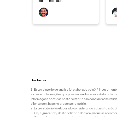
minicontratos
Disclaimer:
Este relatório de análise foi elaborado pela XP Investim
fornecer informações que possam auxiliar o investidor a toma
informações contidas neste relatório são consideradas válida
cliente com base no presente relatório.
Este relatório foi elaborado considerando a classificação d
O(s) signatário(s) deste relatório declara(m) que as reco