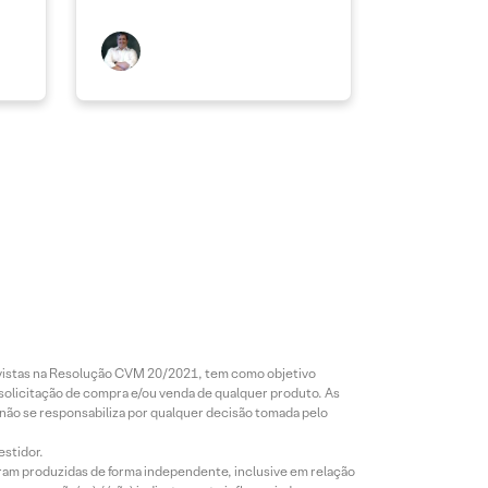
revistas na Resolução CVM 20/2021, tem como objetivo
 solicitação de compra e/ou venda de qualquer produto. As
 não se responsabiliza por qualquer decisão tomada pelo
estidor.
foram produzidas de forma independente, inclusive em relação