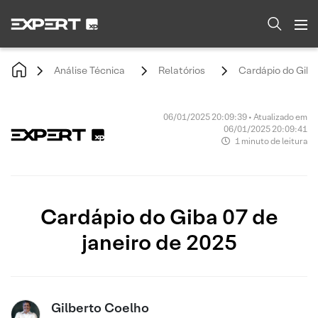
Análise Técnica
Relatórios
Cardápio do Giba 
06/01/2025 20:09:39 • Atualizado em
06/01/2025 20:09:41
1 minuto de leitura
Cardápio do Giba 07 de
janeiro de 2025
Gilberto Coelho