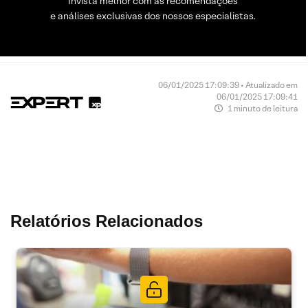
Invista melhor com as recomendações
e análises exclusivas dos nossos especialistas.
06/01/2025 17:09:39 • Atualizado em
06/01/2025 17:09:41
1 minuto de leitura
Relatórios Relacionados