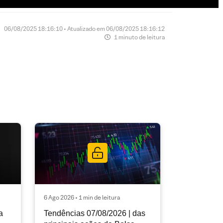
06/08/2025 18:16:10 • Atualizado em 06/08/2025 18:16:12
1 minuto de leitura
6 Ago 2026 • 1 min de leitura
a
Tendências 07/08/2026 | das