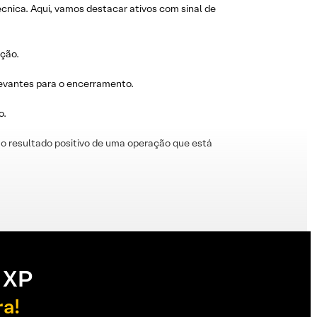
técnica. Aqui, vamos destacar ativos com sinal de
ação.
levantes para o encerramento.
o.
o resultado positivo de uma operação que está
 XP
ra!