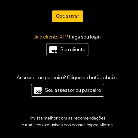
Cadastrar
Já é cliente XP?
Faça seu login
Sou cliente
Assessor ou parceiro? Clique no botão abaixo
Sou assessor ou parceiro
Invista melhor com as recomendações
e análises exclusivas dos nossos especialistas.