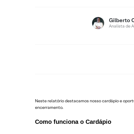
Gilberto 
Analista de 
Neste relatório destacamos nosso cardápio e opo
encerramento.
Como funciona o Cardápio