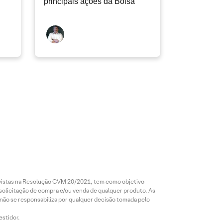
principais ações da Bolsa
revistas na Resolução CVM 20/2021, tem como objetivo
 solicitação de compra e/ou venda de qualquer produto. As
 não se responsabiliza por qualquer decisão tomada pelo
estidor.