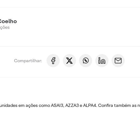
Coelho
Ações
Compartilhar:
rtunidades em ações como ASAI3, AZZA3 e ALPA4. Confira também as 