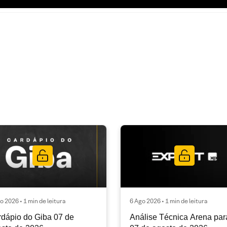
o 2026 • 1 min de leitura
6 Ago 2026 • 1 min de leitura
dápio do Giba 07 de
Análise Técnica Arena par