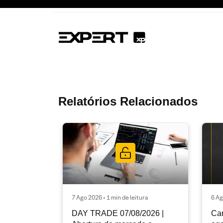
Relatórios Relacionados
7 Ago 2026 • 1 min de leitura
6 Ag
DAY TRADE 07/08/2026 |
Car