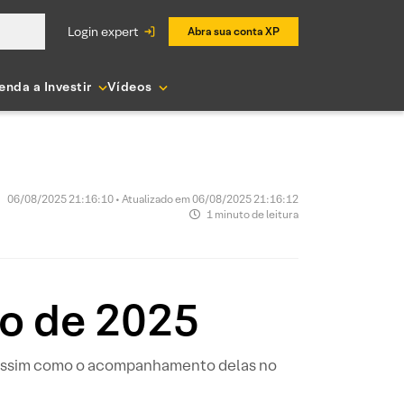
login expert
Abra sua conta XP
enda a Investir
Vídeos
06/08/2025 21:16:10 • Atualizado em 06/08/2025 21:16:12
1 minuto de leitura
to de 2025
, assim como o acompanhamento delas no