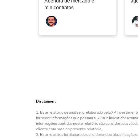
Abertura de mercado e
ago
minicontratos
Disclaimer:
Este relatório de análise foi elaborado pela XP Investim
fornecer informações que possam auxiliar o investidor a toma
informações contidas neste relatório são consideradas válida
cliente com base no presente relatório.
Este relatório foi elaborado considerando a classificação d