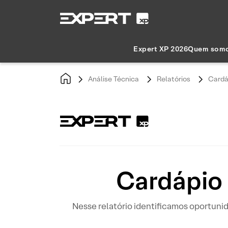
Expert XP 2026
Quem som
Análise Técnica
Relatórios
Cardá
Cardápio 
Nesse relatório identificamos oportun