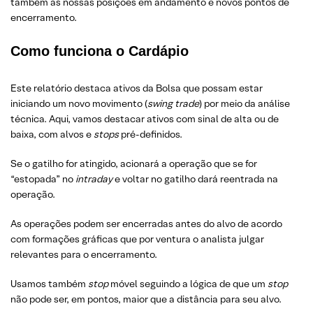
também as nossas posições em andamento e novos pontos de
encerramento.
Como funciona o Cardápio
Este relatório destaca ativos da Bolsa que possam estar
iniciando um novo movimento (
swing trade
) por meio da análise
técnica. Aqui, vamos destacar ativos com sinal de alta ou de
baixa, com alvos e
stops
pré-definidos.
Se o gatilho for atingido, acionará a operação que se for
“estopada” no
intraday
e voltar no gatilho dará reentrada na
operação.
As operações podem ser encerradas antes do alvo de acordo
com formações gráficas que por ventura o analista julgar
relevantes para o encerramento.
Usamos também
stop
móvel seguindo a lógica de que um
stop
não pode ser, em pontos, maior que a distância para seu alvo.