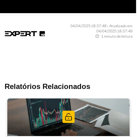
04/04/2025 18:57:48 • Atualizado em
04/04/2025 18:57:49
1 minuto de leitura
Relatórios Relacionados