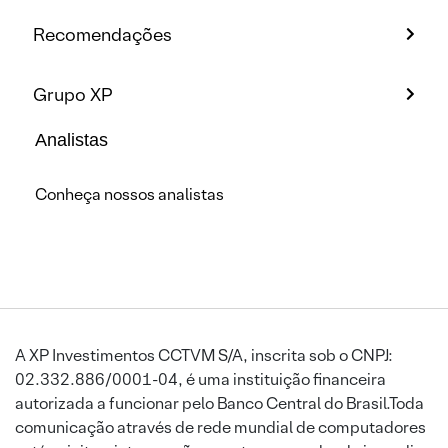
Recomendações
Grupo XP
Analistas
Conheça nossos analistas
A XP Investimentos CCTVM S/A, inscrita sob o CNPJ:
02.332.886/0001-04, é uma instituição financeira
autorizada a funcionar pelo Banco Central do Brasil.Toda
comunicação através de rede mundial de computadores