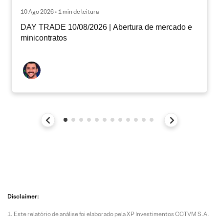
10 Ago 2026 • 1 min de leitura
DAY TRADE 10/08/2026 | Abertura de mercado e
minicontratos
Disclaimer:
Este relatório de análise foi elaborado pela XP Investimentos CCTVM S.A.