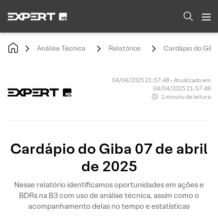
Análise Técnica
Relatórios
Cardápio do Giba 
04/04/2025 21:57:48 • Atualizado em
04/04/2025 21:57:49
1 minuto de leitura
Cardápio do Giba 07 de abril
de 2025
Nesse relatório identificamos oportunidades em ações e
BDRs na B3 com uso de análise técnica, assim como o
acompanhamento delas no tempo e estatísticas