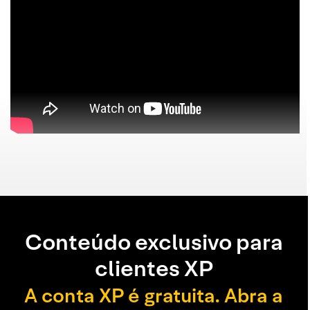
Conteúdo exclusivo para
clientes XP
A conta XP é gratuita. Abra a