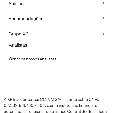
Análises
Recomendações
Grupo XP
Analistas
Conheça nossos analistas
A XP Investimentos CCTVM S/A, inscrita sob o CNPJ:
02.332.886/0001-04, é uma instituição financeira
autorizada a funcionar pelo Banco Central do Brasil.Toda