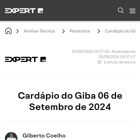
Análise Técnica
Relatórios
Cardápio do Giba
05/09/2024 19:57:16 • Atualizado em
05/09/2024 19:57:17
1 minuto de leitura
Cardápio do Giba 06 de
Setembro de 2024
Gilberto Coelho