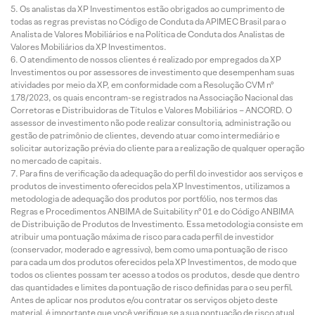
Os analistas da XP Investimentos estão obrigados ao cumprimento de
todas as regras previstas no Código de Conduta da APIMEC Brasil para o
Analista de Valores Mobiliários e na Política de Conduta dos Analistas de
Valores Mobiliários da XP Investimentos.
O atendimento de nossos clientes é realizado por empregados da XP
Investimentos ou por assessores de investimento que desempenham suas
atividades por meio da XP, em conformidade com a Resolução CVM nº
178/2023, os quais encontram-se registrados na Associação Nacional das
Corretoras e Distribuidoras de Títulos e Valores Mobiliários – ANCORD. O
assessor de investimento não pode realizar consultoria, administração ou
gestão de patrimônio de clientes, devendo atuar como intermediário e
solicitar autorização prévia do cliente para a realização de qualquer operação
no mercado de capitais.
Para fins de verificação da adequação do perfil do investidor aos serviços e
produtos de investimento oferecidos pela XP Investimentos, utilizamos a
metodologia de adequação dos produtos por portfólio, nos termos das
Regras e Procedimentos ANBIMA de Suitability nº 01 e do Código ANBIMA
de Distribuição de Produtos de Investimento. Essa metodologia consiste em
atribuir uma pontuação máxima de risco para cada perfil de investidor
(conservador, moderado e agressivo), bem como uma pontuação de risco
para cada um dos produtos oferecidos pela XP Investimentos, de modo que
todos os clientes possam ter acesso a todos os produtos, desde que dentro
das quantidades e limites da pontuação de risco definidas para o seu perfil.
Antes de aplicar nos produtos e/ou contratar os serviços objeto deste
material, é importante que você verifique se a sua pontuação de risco atual