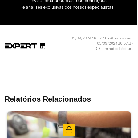
Invista melhor com as recomendações
e análises exclusivas dos nossos especialistas.
05/09/2024 16:57:16 • Atualizado em
05/09/2024 16:57:17
1 minuto de leitura
Relatórios Relacionados