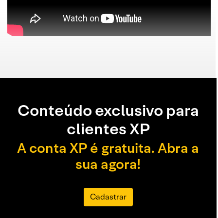
Conteúdo exclusivo para
clientes XP
A conta XP é gratuita. Abra a
sua agora!
Cadastrar