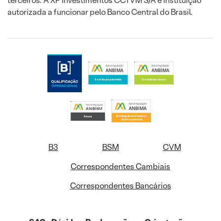
terceiros. A XP Investimentos CCTVM S/A é instituição
autorizada a funcionar pelo Banco Central do Brasil.
B3
BSM
CVM
Correspondentes Cambiais
Correspondentes Bancários