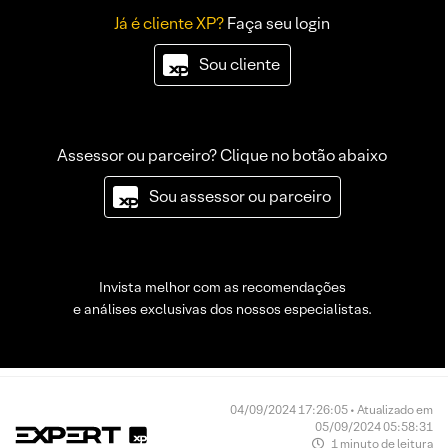
Já é cliente XP?
Faça seu login
Sou cliente
Assessor ou parceiro? Clique no botão abaixo
Sou assessor ou parceiro
Invista melhor com as recomendações
e análises exclusivas dos nossos especialistas.
04/09/2024 17:26:05 • Atualizado em
05/09/2024 05:58:31
1 minuto de leitura