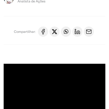
Analista de Ações
Compartilhar: