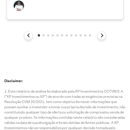
Disclaimer:
Este relatório de análise foi elaborado pela XP Investimentos CCTVM S.A.
(“XP Investimentos ou XP”) de acordo com todas as exigências previstas na
Resolução CVM 20/2021, tem como objetivo fornecer informações que
possam auxiliar o investidor a tomar sua própria decisão de investimento, não
constituindo qualquer tipo de oferta ou solicitação de compra e/ou venda de
qualquer produto. As informações contidas neste relatório são consideradas
válidas na data de sua divulgação e foram obtidas de fontes públicas. A XP
Investimentos não se responsabiliza por qualquer decisão tomada pelo