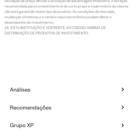
oscilação de preço devido à utilização de alavancagem financeira. A duração
recomendada para o investimento é de curto prazo e o patrimônio do cliente
não está garantido neste tipo de produto. As condições de mercado,
mudanças climáticas e o cenário macroeconômico podem afetar o
desempenho do investimento.
ESTA INSTITUIÇÃO É ADERENTE AO CÓDIGO ANBIMA DE
DISTRIBUIÇÃO DE PRODUTOS DE INVESTIMENTO.
Análises
Recomendações
Grupo XP