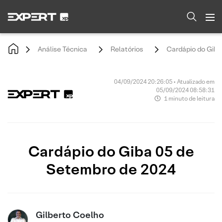
Análise Técnica
Relatórios
Cardápio do Giba
04/09/2024 20:26:05 • Atualizado em
05/09/2024 08:58:31
1 minuto de leitura
Cardápio do Giba 05 de
Setembro de 2024
Gilberto Coelho