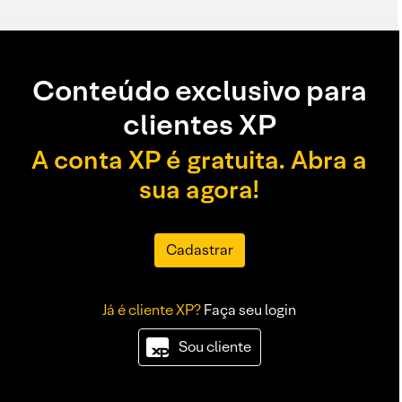
Conteúdo exclusivo para
clientes XP
A conta XP é gratuita. Abra a
sua agora!
Cadastrar
Já é cliente XP?
Faça seu login
Sou cliente