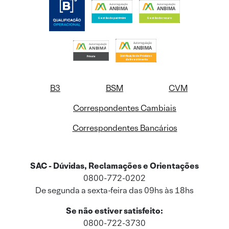
B3
BSM
CVM
Correspondentes Cambiais
Correspondentes Bancários
SAC - Dúvidas, Reclamações e Orientações
0800-772-0202
De segunda a sexta-feira das 09hs às 18hs
Se não estiver satisfeito:
0800-722-3730