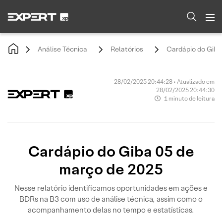
Análise Técnica
Relatórios
Cardápio do Giba
28/02/2025 20:44:28 • Atualizado em
28/02/2025 20:44:30
1 minuto de leitura
Cardápio do Giba 05 de
março de 2025
Nesse relatório identificamos oportunidades em ações e
BDRs na B3 com uso de análise técnica, assim como o
acompanhamento delas no tempo e estatísticas.