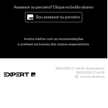
Assessor ou parceiro? Clique no botão abaixo
Sou assessor ou parceiro
Invista melhor com as recomendações
e análises exclusivas dos nossos especialistas.
28/02/2025 17:44:28 • Atualizado em
28/02/2025 17:44:30
1 minuto de leitura