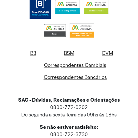
B3
BSM
CVM
Correspondentes Cambiais
Correspondentes Bancários
SAC - Dúvidas, Reclamações e Orientações
0800-772-0202
De segunda a sexta-feira das 09hs às 18hs
Se não estiver satisfeito:
0800-722-3730