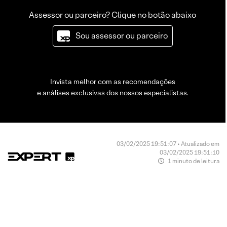
Assessor ou parceiro? Clique no botão abaixo
Sou assessor ou parceiro
Invista melhor com as recomendações
e análises exclusivas dos nossos especialistas.
03/02/2025 19:51:07 • Atualizado em
03/02/2025 19:51:10
1 minuto de leitura