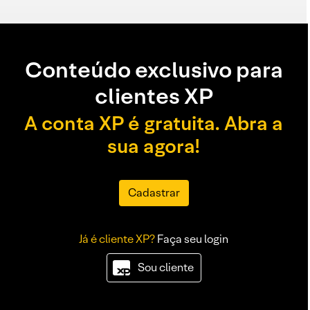
Conteúdo exclusivo para
clientes XP
A conta XP é gratuita. Abra a
sua agora!
Cadastrar
Já é cliente XP?
Faça seu login
Sou cliente