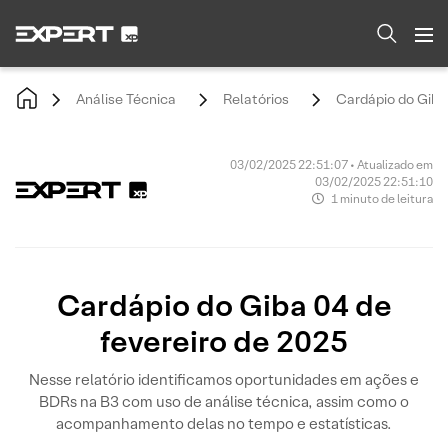
Análise Técnica
Relatórios
Cardápio do Giba 
03/02/2025 22:51:07 • Atualizado em
03/02/2025 22:51:10
1 minuto de leitura
Cardápio do Giba 04 de
fevereiro de 2025
Nesse relatório identificamos oportunidades em ações e
BDRs na B3 com uso de análise técnica, assim como o
acompanhamento delas no tempo e estatísticas.