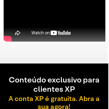
Conteúdo exclusivo para
clientes XP
A conta XP é gratuita. Abra a
sua agora!