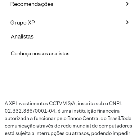
Recomendações
Grupo XP
Analistas
Conheça nossos analistas
A XP Investimentos CCTVM S/A, inscrita sob o CNPJ:
02.332.886/0001-04, é uma instituição financeira
autorizada a funcionar pelo Banco Central do Brasil.Toda
comunicação através de rede mundial de computadores
está sujeita a interrupções ou atrasos, podendo impedir