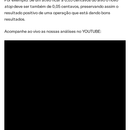
Por exemplo: Se um ativo ficar a 0,05 centavos do alvo o novo
stop
deve ser também de 0,05 centavos, preservando assim o
resultado positivo de uma operação que está dando bons
resultados.
Acompanhe ao vivo as nossas análises no YOUTUBE: