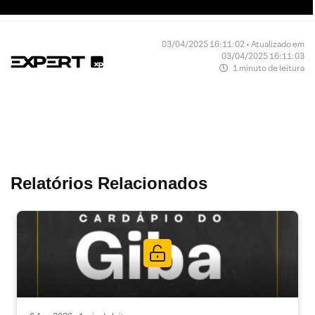
03/04/2025 16:11:02 • Atualizado em
03/04/2025 16:11:03
1 minuto de leitura
Relatórios Relacionados