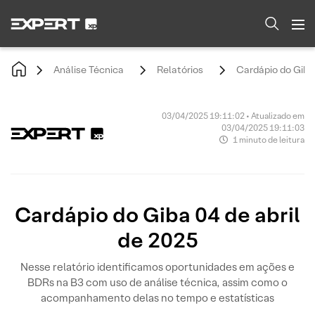
Análise Técnica
Relatórios
Cardápio do Giba 
03/04/2025 19:11:02 • Atualizado em
03/04/2025 19:11:03
1 minuto de leitura
Cardápio do Giba 04 de abril
de 2025
Nesse relatório identificamos oportunidades em ações e
BDRs na B3 com uso de análise técnica, assim como o
acompanhamento delas no tempo e estatísticas