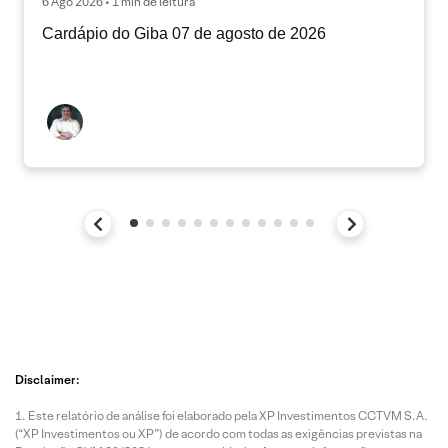
6 Ago 2026 • 1 min de leitura
Cardápio do Giba 07 de agosto de 2026
Disclaimer:
Este relatório de análise foi elaborado pela XP Investimentos CCTVM S.A.
(“XP Investimentos ou XP”) de acordo com todas as exigências previstas na