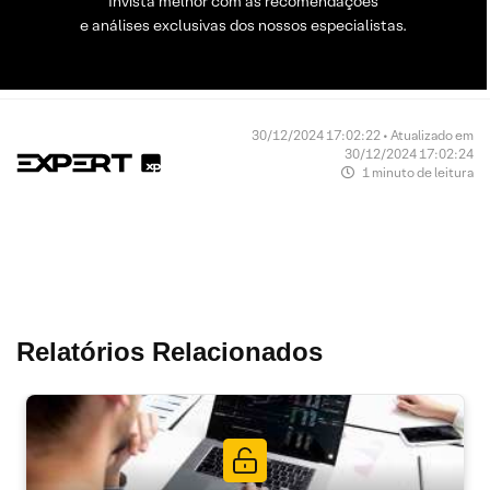
Invista melhor com as recomendações
e análises exclusivas dos nossos especialistas.
30/12/2024 17:02:22 • Atualizado em
30/12/2024 17:02:24
1 minuto de leitura
Relatórios Relacionados