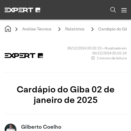
Análise Técnica
Relatórios
Cardápio do Giba 
30/12/2024 20:02:22 • Atualizado em
30/12/2024 20:02:24
1 minuto de leitura
Cardápio do Giba 02 de
janeiro de 2025
Gilberto Coelho