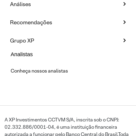
Análises
Recomendações
Grupo XP
Analistas
Conheça nossos analistas
A XP Investimentos CCTVM S/A, inscrita sob o CNPJ:
02.332.886/0001-04, é uma instituição financeira
autorizada a funcionar pelo Banco Central do Brasil.Toda