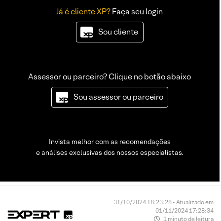
Já é cliente XP?
Faça seu login
Sou cliente
Assessor ou parceiro? Clique no botão abaixo
Sou assessor ou parceiro
Invista melhor com as recomendações
e análises exclusivas dos nossos especialistas.
31/10/2024 18:23:28 • Atualizado em
01/11/2024 17:28:34
1 minuto de leitura