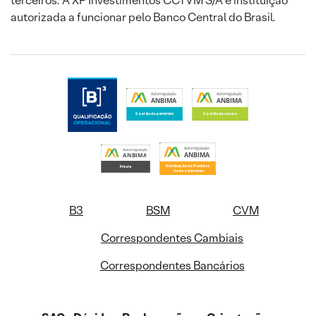
terceiros. A XP Investimentos CCTVM S/A é instituição
autorizada a funcionar pelo Banco Central do Brasil.
B3
BSM
CVM
Correspondentes Cambiais
Correspondentes Bancários