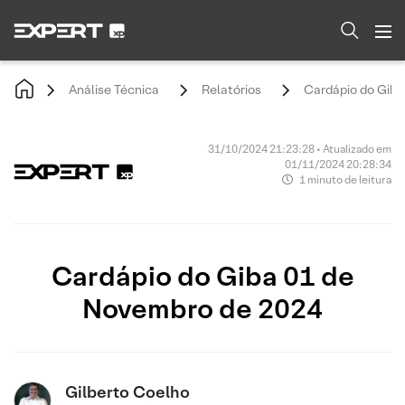
Análise Técnica
Relatórios
Cardápio do Giba
31/10/2024 21:23:28 • Atualizado em
01/11/2024 20:28:34
1 minuto de leitura
Cardápio do Giba 01 de
Novembro de 2024
Gilberto Coelho