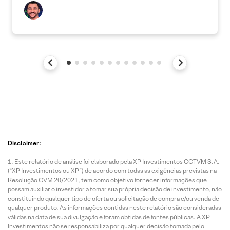
Disclaimer:
Este relatório de análise foi elaborado pela XP Investimentos CCTVM S.A.
(“XP Investimentos ou XP”) de acordo com todas as exigências previstas na
Resolução CVM 20/2021, tem como objetivo fornecer informações que
possam auxiliar o investidor a tomar sua própria decisão de investimento, não
constituindo qualquer tipo de oferta ou solicitação de compra e/ou venda de
qualquer produto. As informações contidas neste relatório são consideradas
válidas na data de sua divulgação e foram obtidas de fontes públicas. A XP
Investimentos não se responsabiliza por qualquer decisão tomada pelo