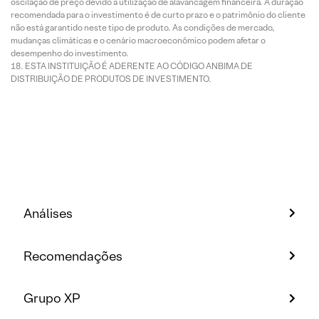
oscilação de preço devido à utilização de alavancagem financeira. A duração
recomendada para o investimento é de curto prazo e o patrimônio do cliente
não está garantido neste tipo de produto. As condições de mercado,
mudanças climáticas e o cenário macroeconômico podem afetar o
desempenho do investimento.
ESTA INSTITUIÇÃO É ADERENTE AO CÓDIGO ANBIMA DE
DISTRIBUIÇÃO DE PRODUTOS DE INVESTIMENTO.
Análises
Recomendações
Grupo XP