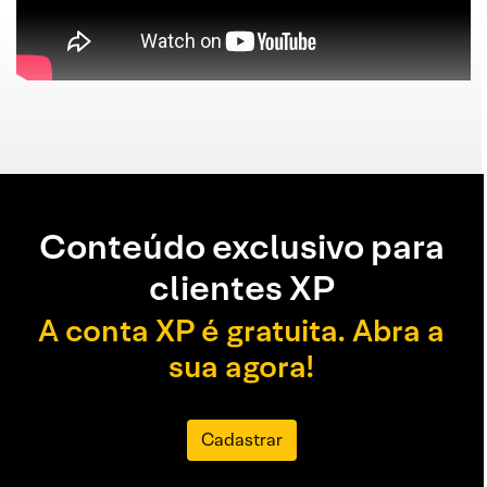
Conteúdo exclusivo para
clientes XP
A conta XP é gratuita. Abra a
sua agora!
Cadastrar