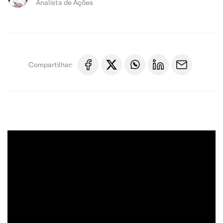
Analista de Ações
Compartilhar: