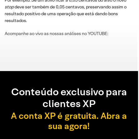
Por exemplo: Se um ativo ficar a 0,05 centavos do alvo o novo
stop
deve ser também de 0,05 centavos, preservando assim o
resultado positivo de uma operação que está dando bons
resultados.
Acompanhe ao vivo as nossas análises no YOUTUBE:
Conteúdo exclusivo para
clientes XP
A conta XP é gratuita. Abra a
sua agora!