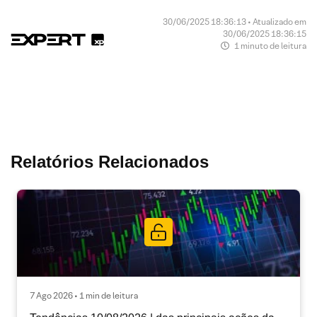
30/06/2025 18:36:13 • Atualizado em
30/06/2025 18:36:15
1 minuto de leitura
Relatórios Relacionados
7 Ago 2026 • 1 min de leitura