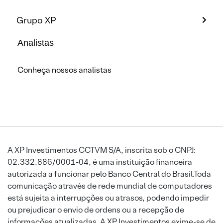
Grupo XP
Analistas
Conheça nossos analistas
A XP Investimentos CCTVM S/A, inscrita sob o CNPJ:
02.332.886/0001-04, é uma instituição financeira
autorizada a funcionar pelo Banco Central do Brasil.Toda
comunicação através de rede mundial de computadores
está sujeita a interrupções ou atrasos, podendo impedir
ou prejudicar o envio de ordens ou a recepção de
informações atualizadas. A XP Investimentos exime-se de