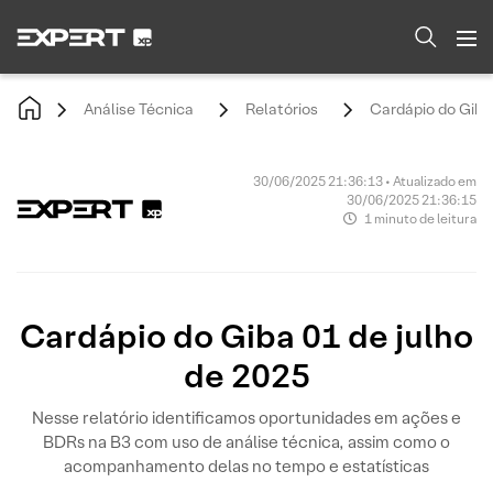
Análise Técnica
Relatórios
Cardápio do Giba 
30/06/2025 21:36:13 • Atualizado em
30/06/2025 21:36:15
1 minuto de leitura
Cardápio do Giba 01 de julho
de 2025
Nesse relatório identificamos oportunidades em ações e
BDRs na B3 com uso de análise técnica, assim como o
acompanhamento delas no tempo e estatísticas