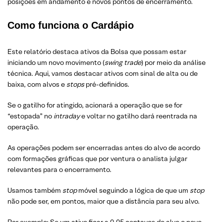
posições em andamento e novos pontos de encerramento.
Como funciona o Cardápio
Este relatório destaca ativos da Bolsa que possam estar
iniciando um novo movimento (
swing trade
) por meio da análise
técnica. Aqui, vamos destacar ativos com sinal de alta ou de
baixa, com alvos e
stops
pré-definidos.
Se o gatilho for atingido, acionará a operação que se for
“estopada” no
intraday
e voltar no gatilho dará reentrada na
operação.
As operações podem ser encerradas antes do alvo de acordo
com formações gráficas que por ventura o analista julgar
relevantes para o encerramento.
Usamos também
stop
móvel seguindo a lógica de que um
stop
não pode ser, em pontos, maior que a distância para seu alvo.