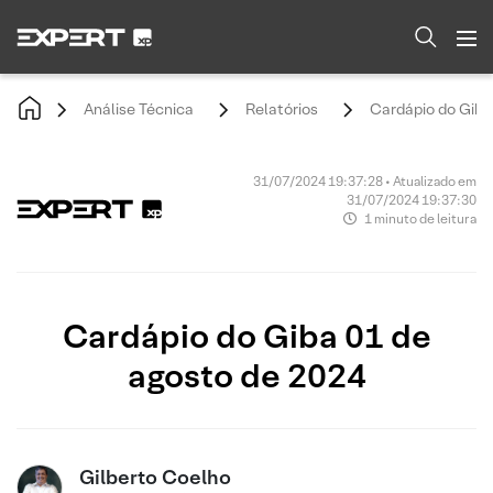
Análise Técnica
Relatórios
Cardápio do Giba
31/07/2024 19:37:28 • Atualizado em
31/07/2024 19:37:30
1 minuto de leitura
Cardápio do Giba 01 de
agosto de 2024
Gilberto Coelho