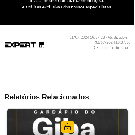
Invista melhor com as recomendações
e análises exclusivas dos nossos especialistas.
31/07/2024 16:37:28 • Atualizado em
31/07/2024 16:37:30
1 minuto de leitura
Relatórios Relacionados