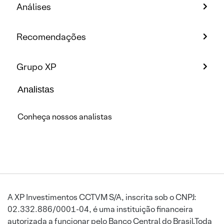
Análises
Recomendações
Grupo XP
Analistas
Conheça nossos analistas
A XP Investimentos CCTVM S/A, inscrita sob o CNPJ:
02.332.886/0001-04, é uma instituição financeira
autorizada a funcionar pelo Banco Central do Brasil.Toda