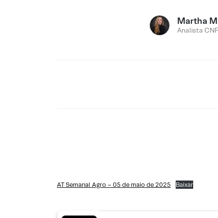
Martha M
Analista CNP
AT Semanal Agro – 05 de maio de 2025
Baixar