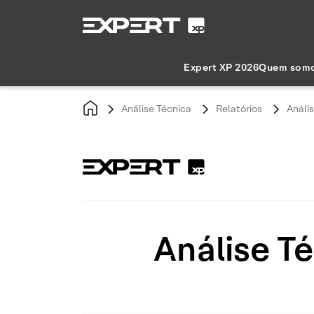
Expert XP 2026
Quem som
Análise Técnica
Relatórios
Análi
Análise T