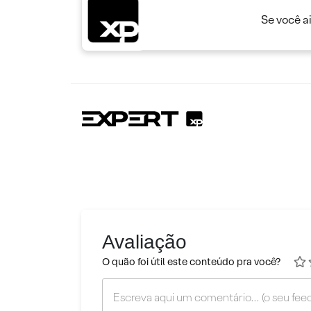
Se você a
Avaliação
O quão foi útil este conteúdo pra você?