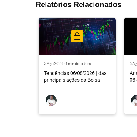
Relatórios Relacionados
5 Ago 2026 • 1 min de leitura
5 Ag
Tendências 06/08/2026 | das
Aná
principais ações da Bolsa
06 