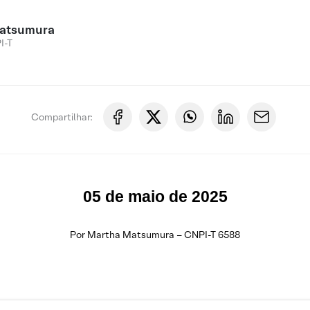
atsumura
I-T
Compartilhar:
05 de maio de 2025
Por Martha Matsumura – CNPI-T 6588