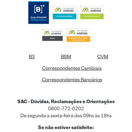
B3
BSM
CVM
Correspondentes Cambiais
Correspondentes Bancários
SAC - Dúvidas, Reclamações e Orientações
0800-772-0202
De segunda a sexta-feira das 09hs às 18hs
Se não estiver satisfeito: