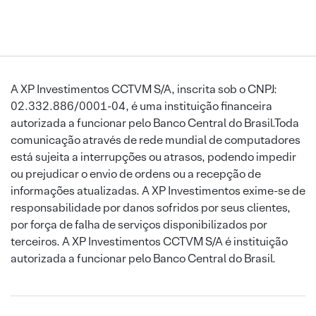
A XP Investimentos CCTVM S/A, inscrita sob o CNPJ:
02.332.886/0001-04, é uma instituição financeira
autorizada a funcionar pelo Banco Central do Brasil.Toda
comunicação através de rede mundial de computadores
está sujeita a interrupções ou atrasos, podendo impedir
ou prejudicar o envio de ordens ou a recepção de
informações atualizadas. A XP Investimentos exime-se de
responsabilidade por danos sofridos por seus clientes,
por força de falha de serviços disponibilizados por
terceiros. A XP Investimentos CCTVM S/A é instituição
autorizada a funcionar pelo Banco Central do Brasil.