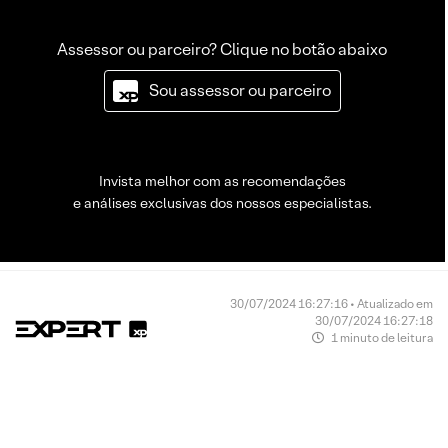
Assessor ou parceiro? Clique no botão abaixo
Sou assessor ou parceiro
Invista melhor com as recomendações
e análises exclusivas dos nossos especialistas.
30/07/2024 16:27:16 • Atualizado em
30/07/2024 16:27:18
1 minuto de leitura