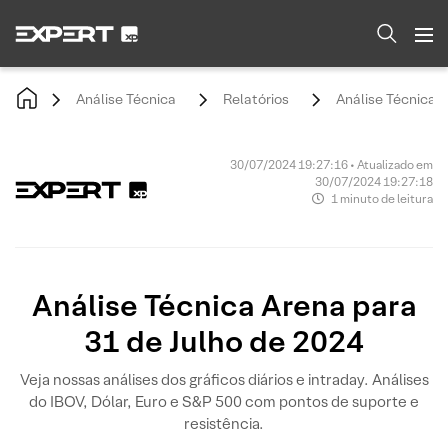
Análise Técnica
Relatórios
Análise Técnica A
30/07/2024 19:27:16 • Atualizado em
30/07/2024 19:27:18
1 minuto de leitura
Análise Técnica Arena para
31 de Julho de 2024
Veja nossas análises dos gráficos diários e intraday. Análises
do IBOV, Dólar, Euro e S&P 500 com pontos de suporte e
resistência.