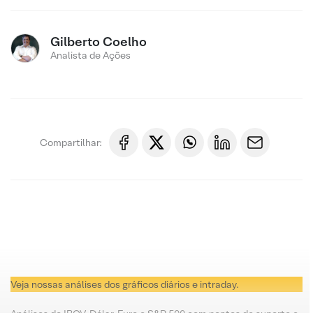
Gilberto Coelho
Analista de Ações
Compartilhar:
Veja nossas análises dos gráficos diários e intraday.