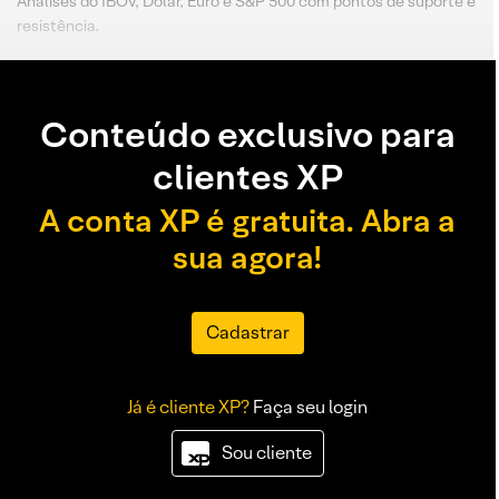
Análises do IBOV, Dólar, Euro e S&P 500 com pontos de suporte e
resistência.
Conteúdo exclusivo para
clientes XP
A conta XP é gratuita. Abra a
sua agora!
Cadastrar
Já é cliente XP?
Faça seu login
Sou cliente