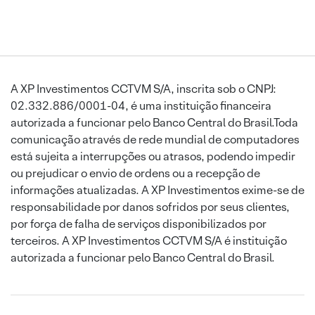
A XP Investimentos CCTVM S/A, inscrita sob o CNPJ:
02.332.886/0001-04, é uma instituição financeira
autorizada a funcionar pelo Banco Central do Brasil.Toda
comunicação através de rede mundial de computadores
está sujeita a interrupções ou atrasos, podendo impedir
ou prejudicar o envio de ordens ou a recepção de
informações atualizadas. A XP Investimentos exime-se de
responsabilidade por danos sofridos por seus clientes,
por força de falha de serviços disponibilizados por
terceiros. A XP Investimentos CCTVM S/A é instituição
autorizada a funcionar pelo Banco Central do Brasil.