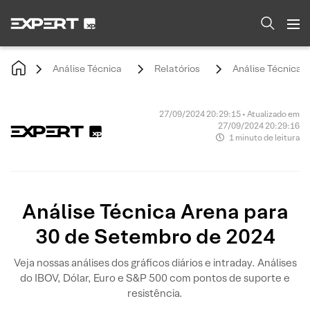
Análise Técnica
Relatórios
Análise Técnica 
27/09/2024 20:29:15 • Atualizado em
27/09/2024 20:29:16
1 minuto de leitura
Análise Técnica Arena para
30 de Setembro de 2024
Veja nossas análises dos gráficos diários e intraday. Análises
do IBOV, Dólar, Euro e S&P 500 com pontos de suporte e
resistência.