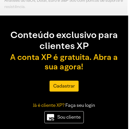
Análises do IBOV, Dólar, Euro e S&P 500 com pontos de suporte e
resistência.
Conteúdo exclusivo para
clientes XP
A conta XP é gratuita. Abra a
sua agora!
Cadastrar
Já é cliente XP?
Faça seu login
Sou cliente