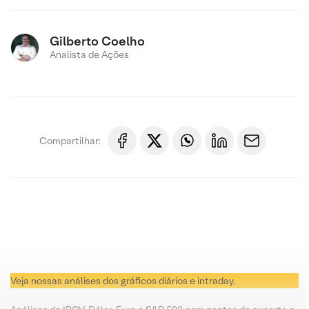
Gilberto Coelho
Analista de Ações
Compartilhar:
Veja nossas análises dos gráficos diários e intraday.