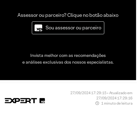
Assessor ou parceiro? Clique no botão abaixo
Sou assessor ou parceiro
Invista melhor com as recomendações
e análises exclusivas dos nossos especialistas.
27/09/2024 17:29:15 • Atualizado em
27/09/2024 17:29:16
1 minuto de leitura