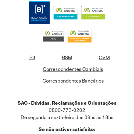
B3
BSM
CVM
Correspondentes Cambiais
Correspondentes Bancários
SAC - Dúvidas, Reclamações e Orientações
0800-772-0202
De segunda a sexta-feira das 09hs às 18hs
Se não estiver satisfeito: