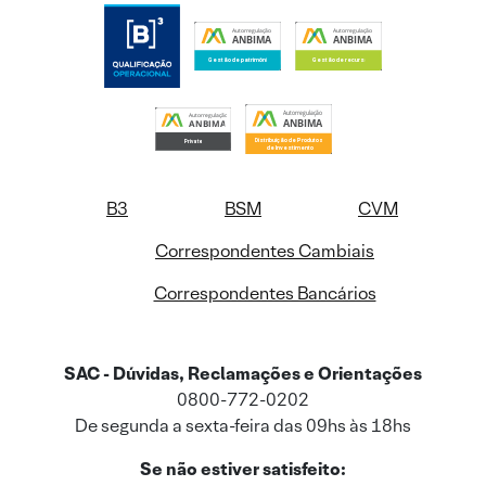
B3
BSM
CVM
Correspondentes Cambiais
Correspondentes Bancários
SAC - Dúvidas, Reclamações e Orientações
0800-772-0202
De segunda a sexta-feira das 09hs às 18hs
Se não estiver satisfeito: