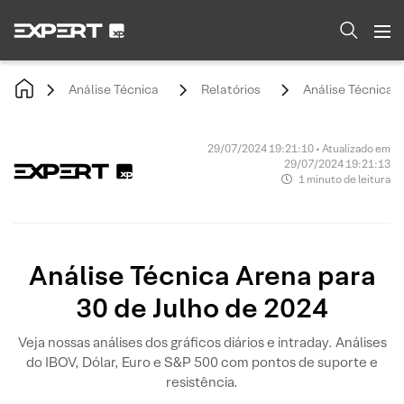
Análise Técnica
Relatórios
Análise Técnica A
29/07/2024 19:21:10 • Atualizado em
29/07/2024 19:21:13
1 minuto de leitura
Análise Técnica Arena para
30 de Julho de 2024
Veja nossas análises dos gráficos diários e intraday. Análises
do IBOV, Dólar, Euro e S&P 500 com pontos de suporte e
resistência.