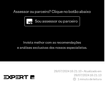
Assessor ou parceiro? Clique no botão abaixo
Sou assessor ou parceiro
Invista melhor com as recomendações
e análises exclusivas dos nossos especialistas.
29/07/2024 16:21:10 • Atualizado em
29/07/2024 16:21:13
1 minuto de leitura