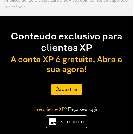
Análises do IBOV, Dólar, Euro e S&P 500 com pontos de suporte e
resistência.
Conteúdo exclusivo para
clientes XP
A conta XP é gratuita. Abra a
sua agora!
Cadastrar
Já é cliente XP?
Faça seu login
Sou cliente