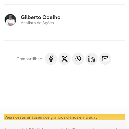
Gilberto Coelho
Analista de Ações
Compartilhar:
Veja nossas análises dos gráficos diários e intraday.