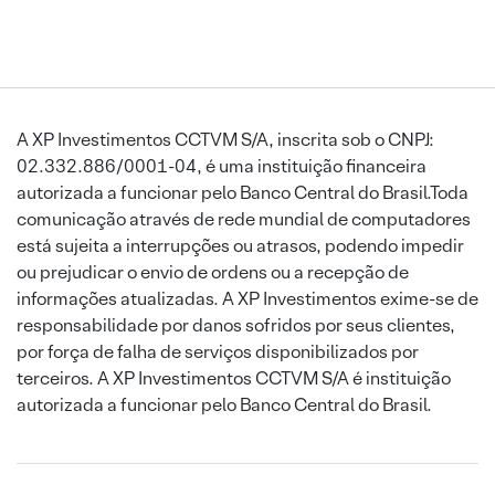
A XP Investimentos CCTVM S/A, inscrita sob o CNPJ:
02.332.886/0001-04, é uma instituição financeira
autorizada a funcionar pelo Banco Central do Brasil.Toda
comunicação através de rede mundial de computadores
está sujeita a interrupções ou atrasos, podendo impedir
ou prejudicar o envio de ordens ou a recepção de
informações atualizadas. A XP Investimentos exime-se de
responsabilidade por danos sofridos por seus clientes,
por força de falha de serviços disponibilizados por
terceiros. A XP Investimentos CCTVM S/A é instituição
autorizada a funcionar pelo Banco Central do Brasil.