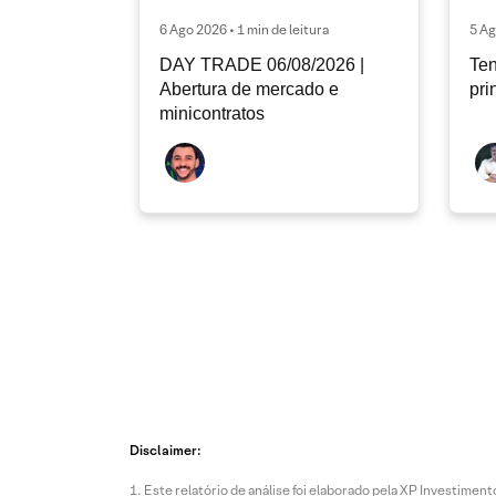
6 Ago 2026 • 1 min de leitura
5 Ag
DAY TRADE 06/08/2026 |
Ten
Abertura de mercado e
pri
minicontratos
Disclaimer:
Este relatório de análise foi elaborado pela XP Investim