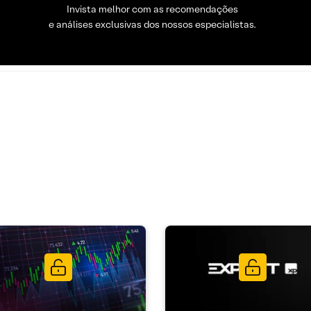
Invista melhor com as recomendações
e análises exclusivas dos nossos especialistas.