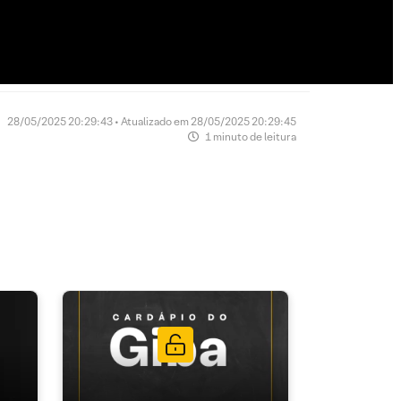
28/05/2025 20:29:43 • Atualizado em 28/05/2025 20:29:45
1 minuto de leitura