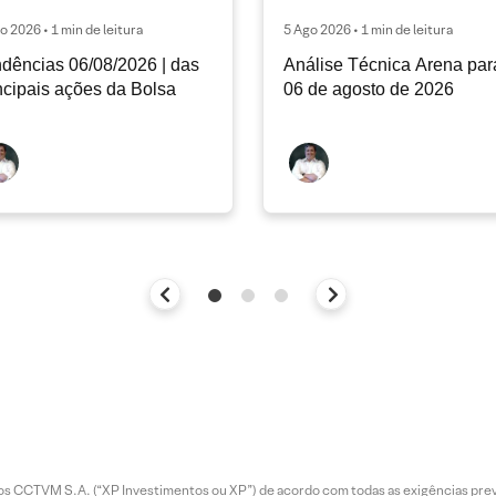
o 2026 • 1 min de leitura
5 Ago 2026 • 1 min de leitura
dências 06/08/2026 | das
Análise Técnica Arena par
ncipais ações da Bolsa
06 de agosto de 2026
entos CCTVM S.A. (“XP Investimentos ou XP”) de acordo com todas as exigências p