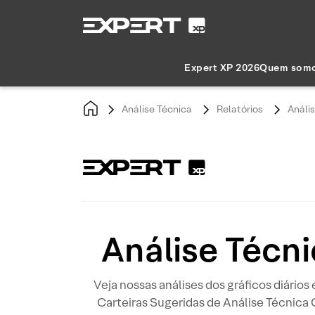
Expert XP 2026
Quem som
Análise Técnica
Relatórios
Análi
Análise Técn
Veja nossas análises dos gráficos diários
Carteiras Sugeridas de Análise Técnica