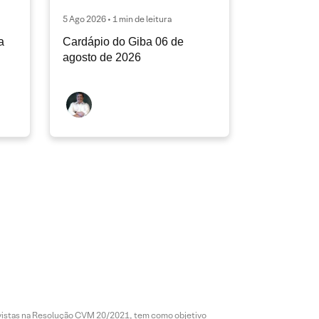
5 Ago 2026 • 1 min de leitura
a
Cardápio do Giba 06 de
agosto de 2026
revistas na Resolução CVM 20/2021, tem como objetivo