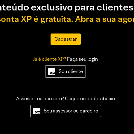
teúdo exclusivo para clientes
conta XP é gratuita. Abra a sua ago
Cadastrar
Já é cliente XP?
Faça seu login
Sou cliente
Assessor ou parceiro? Clique no botão abaixo
Sou assessor ou parceiro