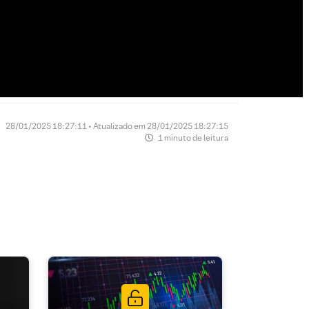
28/01/2025 18:27:11 • Atualizado em 28/01/2025 18:27:15
1 minuto de leitura