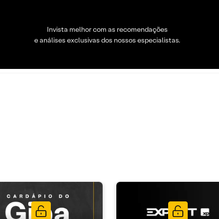
Invista melhor com as recomendações
e análises exclusivas dos nossos especialistas.