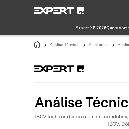
Expert XP 2026
Quem som
Análise Técnica
Relatórios
Anális
Análise Técnic
IBOV fecha em baixa e aumenta a indefiniçã
IBOV, Dól