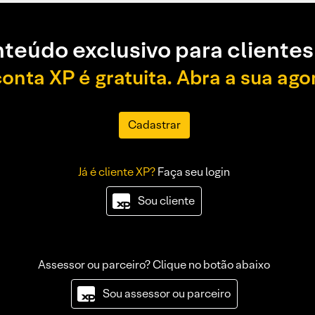
teúdo exclusivo para clientes
conta XP é gratuita. Abra a sua ago
Cadastrar
Já é cliente XP?
Faça seu login
Sou cliente
Assessor ou parceiro? Clique no botão abaixo
Sou assessor ou parceiro