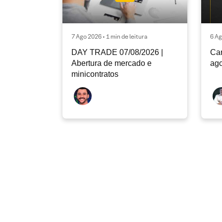
7 Ago 2026 • 1 min de leitura
6 Ag
DAY TRADE 07/08/2026 |
Car
Abertura de mercado e
ago
minicontratos