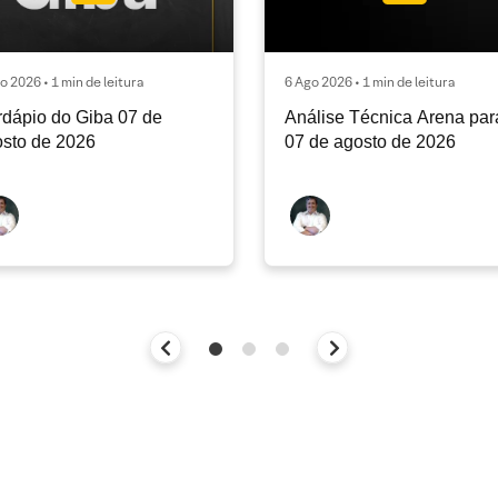
o 2026 • 1 min de leitura
6 Ago 2026 • 1 min de leitura
dápio do Giba 07 de
Análise Técnica Arena par
sto de 2026
07 de agosto de 2026