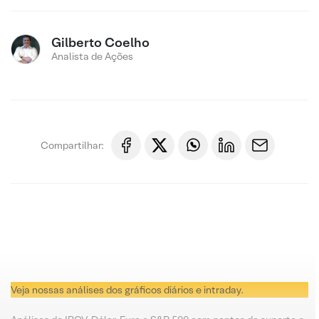
Gilberto Coelho
Analista de Ações
Compartilhar:
Veja nossas análises dos gráficos diários e intraday.