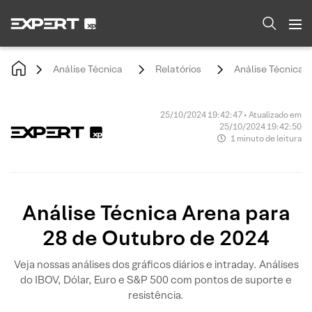
Análise Técnica
Relatórios
Análise Técnica 
25/10/2024 19:42:47 • Atualizado em
25/10/2024 19:42:50
1 minuto de leitura
Análise Técnica Arena para
28 de Outubro de 2024
Veja nossas análises dos gráficos diários e intraday. Análises
do IBOV, Dólar, Euro e S&P 500 com pontos de suporte e
resistência.