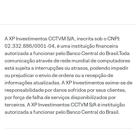
A XP Investimentos CCTVM S/A, inscrita sob o CNPJ:
02.332.886/0001-04, é uma instituição financeira
autorizada a funcionar pelo Banco Central do Brasil.Toda
comunicação através de rede mundial de computadores
está sujeita a interrupções ou atrasos, podendo impedir
ou prejudicar o envio de ordens ou a recepção de
informações atualizadas. A XP Investimentos exime-se de
responsabilidade por danos sofridos por seus clientes,
por força de falha de serviços disponibilizados por
terceiros. A XP Investimentos CCTVM S/A é instituição
autorizada a funcionar pelo Banco Central do Brasil.