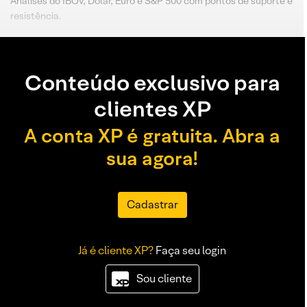
Análises do IBOV, Dólar, Euro e S&P 500 com pontos de suporte e
resistência.
Conteúdo exclusivo para
clientes XP
A conta XP é gratuita. Abra a
sua agora!
Cadastrar
Já é cliente XP?
Faça seu login
Sou cliente