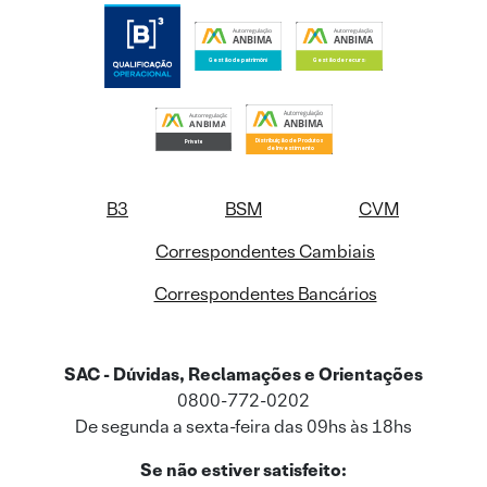
B3
BSM
CVM
Correspondentes Cambiais
Correspondentes Bancários
SAC - Dúvidas, Reclamações e Orientações
0800-772-0202
De segunda a sexta-feira das 09hs às 18hs
Se não estiver satisfeito: