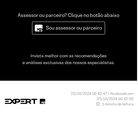
Assessor ou parceiro? Clique no botão abaixo
Sou assessor ou parceiro
Invista melhor com as recomendações
e análises exclusivas dos nossos especialistas.
25/10/2024 16:42:47 • Atualizado em
25/10/2024 16:42:50
1 minuto de leitura