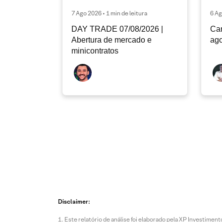
7 Ago 2026 • 1 min de leitura
6 Ag
DAY TRADE 07/08/2026 |
Car
Abertura de mercado e
ago
minicontratos
Disclaimer:
Este relatório de análise foi elaborado pela XP Investim