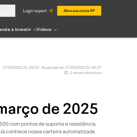
login expert
Abra sua conta XP
enda a Investir
Vídeos
27/03/2025 21:43:55 • Atualizado em 27/03/2025 21:43:57
1 minuto de leitura
 março de 2025
P 500 com pontos de suporte e resistência.
 Já conhece nossa carteira automatizada