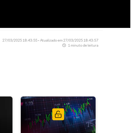
27/03/2025 18:43:55 • Atualizado em 27/03/2025 18:43:57
1 minuto de leitura