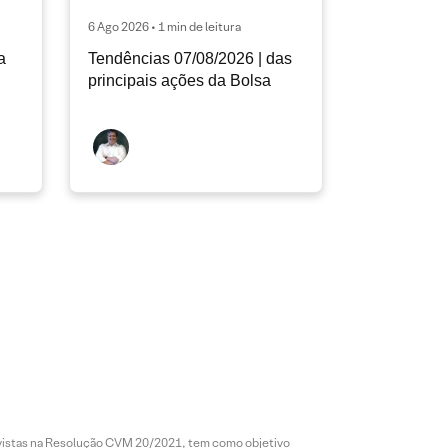
6 Ago 2026 • 1 min de leitura
a
Tendências 07/08/2026 | das
principais ações da Bolsa
revistas na Resolução CVM 20/2021, tem como objetivo