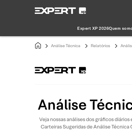
Expert XP 2026
Quem som
Análise Técnica
Relatórios
Análi
Análise Técni
Veja nossas análises dos gráficos diários
Carteiras Sugeridas de Análise Técnica