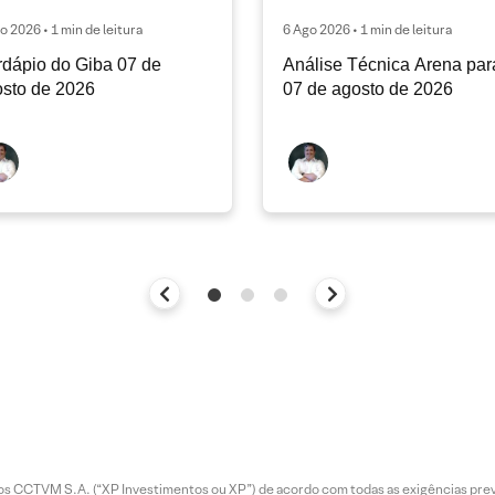
o 2026 • 1 min de leitura
6 Ago 2026 • 1 min de leitura
dápio do Giba 07 de
Análise Técnica Arena par
sto de 2026
07 de agosto de 2026
entos CCTVM S.A. (“XP Investimentos ou XP”) de acordo com todas as exigências p