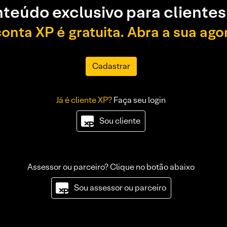
teúdo exclusivo para clientes
conta XP é gratuita. Abra a sua ago
Cadastrar
Já é cliente XP?
Faça seu login
Sou cliente
Assessor ou parceiro? Clique no botão abaixo
Sou assessor ou parceiro