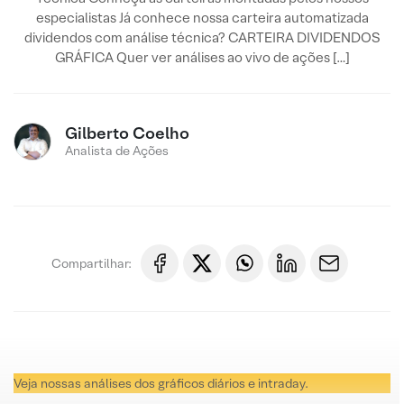
especialistas Já conhece nossa carteira automatizada
dividendos com análise técnica? CARTEIRA DIVIDENDOS
GRÁFICA Quer ver análises ao vivo de ações […]
Gilberto Coelho
Analista de Ações
Compartilhar:
Veja nossas análises dos gráficos diários e intraday.