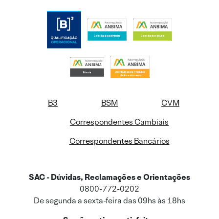
B3
BSM
CVM
Correspondentes Cambiais
Correspondentes Bancários
SAC - Dúvidas, Reclamações e Orientações
0800-772-0202
De segunda a sexta-feira das 09hs às 18hs