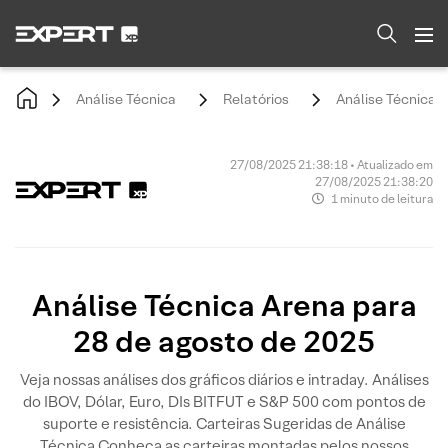
Análise Técnica
Relatórios
Análise Técnica 
27/08/2025 21:38:18 • Atualizado em
27/08/2025 21:38:20
1 minuto de leitura
Análise Técnica Arena para
28 de agosto de 2025
Veja nossas análises dos gráficos diários e intraday. Análises
do IBOV, Dólar, Euro, DIs BITFUT e S&P 500 com pontos de
suporte e resistência. Carteiras Sugeridas de Análise
Técnica Conheça as carteiras montadas pelos nossos