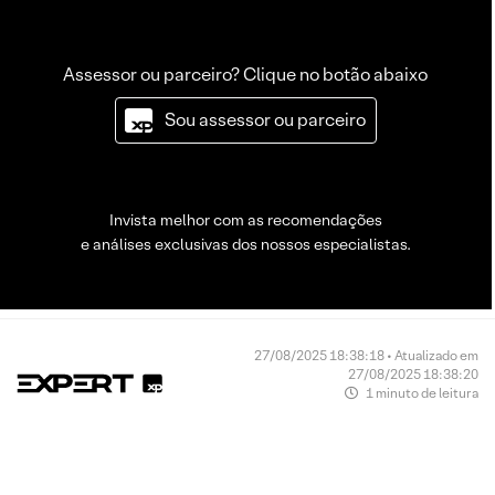
Assessor ou parceiro? Clique no botão abaixo
Sou assessor ou parceiro
Invista melhor com as recomendações
e análises exclusivas dos nossos especialistas.
27/08/2025 18:38:18 • Atualizado em
27/08/2025 18:38:20
1 minuto de leitura