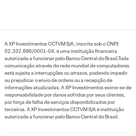
A XP Investimentos CCTVM S/A, inscrita sob o CNPJ:
02.332.886/0001-04, é uma instituição financeira
autorizada a funcionar pelo Banco Central do Brasil.Toda
comunicação através de rede mundial de computadores
está sujeita a interrupções ou atrasos, podendo impedir
ou prejudicar o envio de ordens ou a recepção de
informações atualizadas. A XP Investimentos exime-se de
responsabilidade por danos sofridos por seus clientes,
por força de falha de serviços disponibilizados por
terceiros. A XP Investimentos CCTVM S/A é instituição
autorizada a funcionar pelo Banco Central do Brasil.