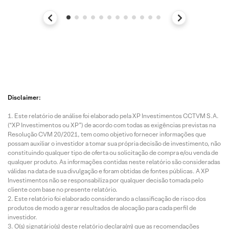
Disclaimer:
Este relatório de análise foi elaborado pela XP Investimentos CCTVM S.A.
(“XP Investimentos ou XP”) de acordo com todas as exigências previstas na
Resolução CVM 20/2021, tem como objetivo fornecer informações que
possam auxiliar o investidor a tomar sua própria decisão de investimento, não
constituindo qualquer tipo de oferta ou solicitação de compra e/ou venda de
qualquer produto. As informações contidas neste relatório são consideradas
válidas na data de sua divulgação e foram obtidas de fontes públicas. A XP
Investimentos não se responsabiliza por qualquer decisão tomada pelo
cliente com base no presente relatório.
Este relatório foi elaborado considerando a classificação de risco dos
produtos de modo a gerar resultados de alocação para cada perfil de
investidor.
O(s) signatário(s) deste relatório declara(m) que as recomendações