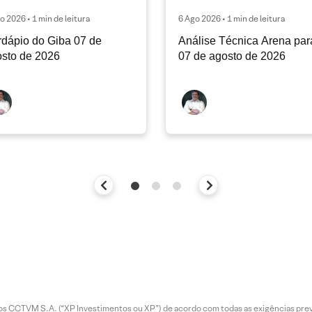
o 2026 • 1 min de leitura
6 Ago 2026 • 1 min de leitura
dápio do Giba 07 de
Análise Técnica Arena par
sto de 2026
07 de agosto de 2026
entos CCTVM S.A. (“XP Investimentos ou XP”) de acordo com todas as exigências p