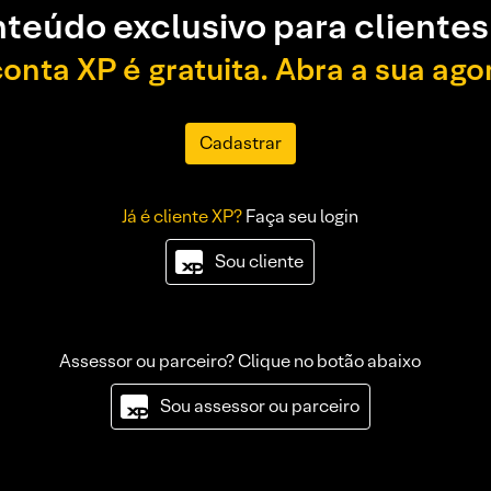
teúdo exclusivo para clientes
conta XP é gratuita. Abra a sua ago
Cadastrar
Já é cliente XP?
Faça seu login
Sou cliente
Assessor ou parceiro? Clique no botão abaixo
Sou assessor ou parceiro