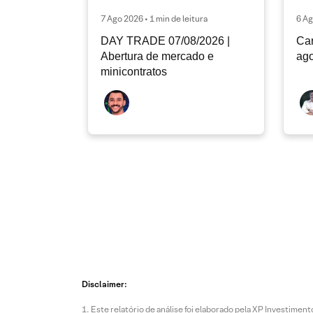
7 Ago 2026 • 1 min de leitura
6 Ag
DAY TRADE 07/08/2026 |
Car
Abertura de mercado e
ago
minicontratos
Disclaimer:
Este relatório de análise foi elaborado pela XP Investim