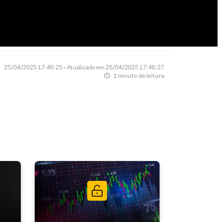
25/04/2025 17:46:25 • Atualizado em 25/04/2025 17:46:27
1 minuto de leitura