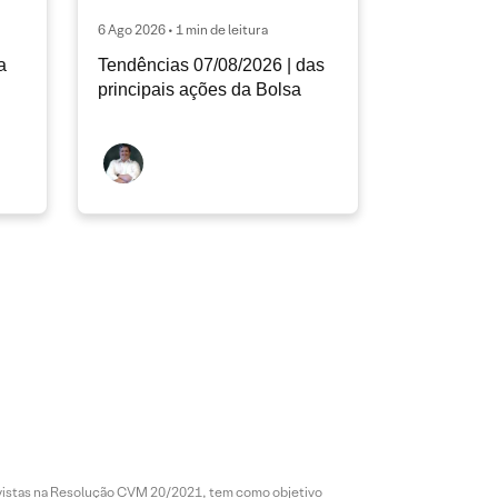
6 Ago 2026 • 1 min de leitura
a
Tendências 07/08/2026 | das
principais ações da Bolsa
revistas na Resolução CVM 20/2021, tem como objetivo