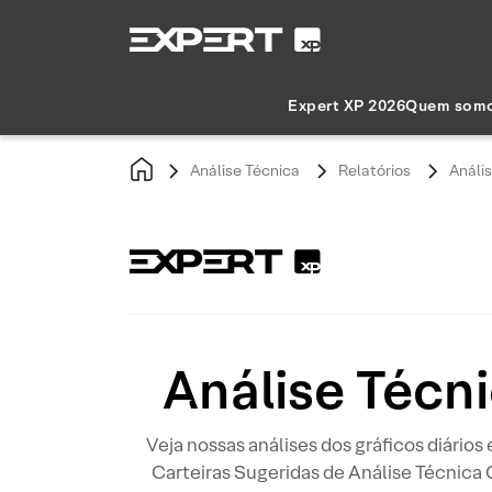
Expert XP 2026
Quem som
Análise Técnica
Relatórios
Anális
Análise Técni
Veja nossas análises dos gráficos diários
Carteiras Sugeridas de Análise Técnica