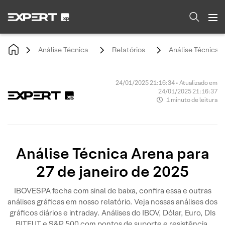
Análise Técnica
Relatórios
Análise Técnica A
24/01/2025 21:16:34 • Atualizado em
24/01/2025 21:16:37
1 minuto de leitura
Análise Técnica Arena para
27 de janeiro de 2025
IBOVESPA fecha com sinal de baixa, confira essa e outras
análises gráficas em nosso relatório. Veja nossas análises dos
gráficos diários e intraday. Análises do IBOV, Dólar, Euro, DIs
BITFUT e S&P 500 com pontos de suporte e resistência.