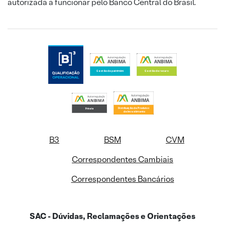
autorizada a funcionar pelo Banco Central do Brasil.
B3
BSM
CVM
Correspondentes Cambiais
Correspondentes Bancários
SAC - Dúvidas, Reclamações e Orientações