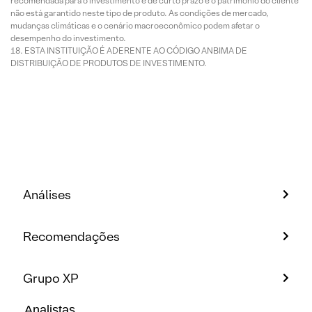
recomendada para o investimento é de curto prazo e o patrimônio do cliente
não está garantido neste tipo de produto. As condições de mercado,
mudanças climáticas e o cenário macroeconômico podem afetar o
desempenho do investimento.
ESTA INSTITUIÇÃO É ADERENTE AO CÓDIGO ANBIMA DE
DISTRIBUIÇÃO DE PRODUTOS DE INVESTIMENTO.
Análises
Recomendações
Grupo XP
Analistas