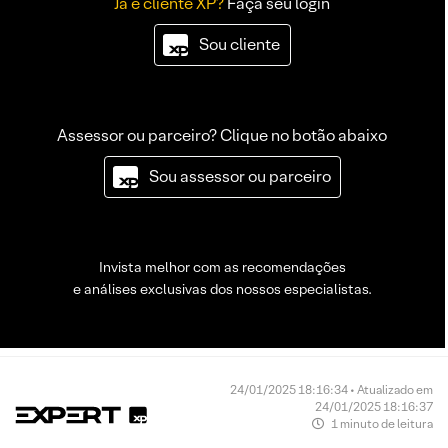
Já é cliente XP?
Faça seu login
Sou cliente
Assessor ou parceiro? Clique no botão abaixo
Sou assessor ou parceiro
Invista melhor com as recomendações
e análises exclusivas dos nossos especialistas.
24/01/2025 18:16:34 • Atualizado em
24/01/2025 18:16:37
1 minuto de leitura