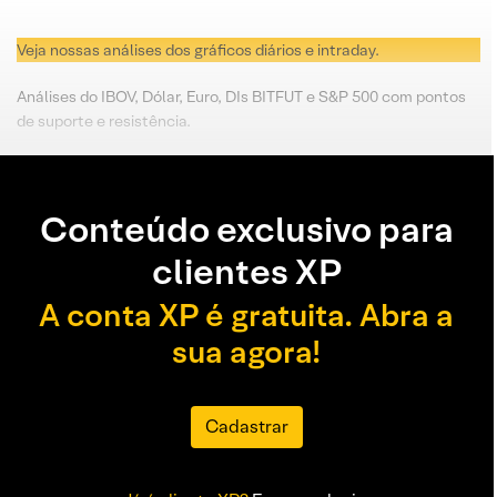
Veja nossas análises dos gráficos diários e intraday.
Análises do IBOV, Dólar, Euro, DIs BITFUT e S&P 500 com pontos
de suporte e resistência.
Conteúdo exclusivo para
clientes XP
A conta XP é gratuita. Abra a
sua agora!
Cadastrar