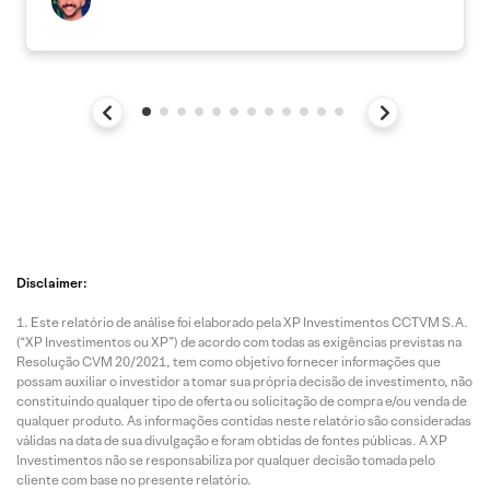
Disclaimer:
Este relatório de análise foi elaborado pela XP Investimentos CCTVM S.A.
(“XP Investimentos ou XP”) de acordo com todas as exigências previstas na
Resolução CVM 20/2021, tem como objetivo fornecer informações que
possam auxiliar o investidor a tomar sua própria decisão de investimento, não
constituindo qualquer tipo de oferta ou solicitação de compra e/ou venda de
qualquer produto. As informações contidas neste relatório são consideradas
válidas na data de sua divulgação e foram obtidas de fontes públicas. A XP
Investimentos não se responsabiliza por qualquer decisão tomada pelo
cliente com base no presente relatório.