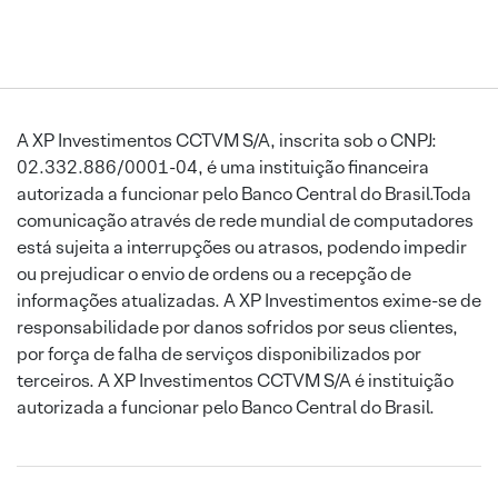
A XP Investimentos CCTVM S/A, inscrita sob o CNPJ:
02.332.886/0001-04, é uma instituição financeira
autorizada a funcionar pelo Banco Central do Brasil.Toda
comunicação através de rede mundial de computadores
está sujeita a interrupções ou atrasos, podendo impedir
ou prejudicar o envio de ordens ou a recepção de
informações atualizadas. A XP Investimentos exime-se de
responsabilidade por danos sofridos por seus clientes,
por força de falha de serviços disponibilizados por
terceiros. A XP Investimentos CCTVM S/A é instituição
autorizada a funcionar pelo Banco Central do Brasil.