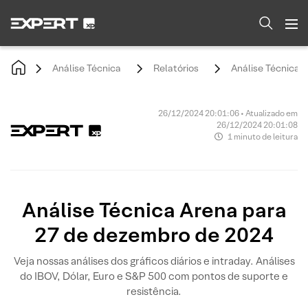
Análise Técnica
Relatórios
Análise Técnica 
26/12/2024 20:01:06 • Atualizado em
26/12/2024 20:01:08
1 minuto de leitura
Análise Técnica Arena para
27 de dezembro de 2024
Veja nossas análises dos gráficos diários e intraday. Análises
do IBOV, Dólar, Euro e S&P 500 com pontos de suporte e
resistência.