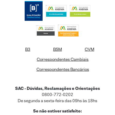
B3
BSM
CVM
Correspondentes Cambiais
Correspondentes Bancários
SAC - Dúvidas, Reclamações e Orientações
0800-772-0202
De segunda a sexta-feira das 09hs às 18hs
Se não estiver satisfeito: