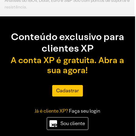
Análises do IBOV, Dólar, Euro e S&P 500 com pontos de suporte e
resistência.
Conteúdo exclusivo para
clientes XP
A conta XP é gratuita. Abra a
sua agora!
Cadastrar
Já é cliente XP?
Faça seu login
Sou cliente