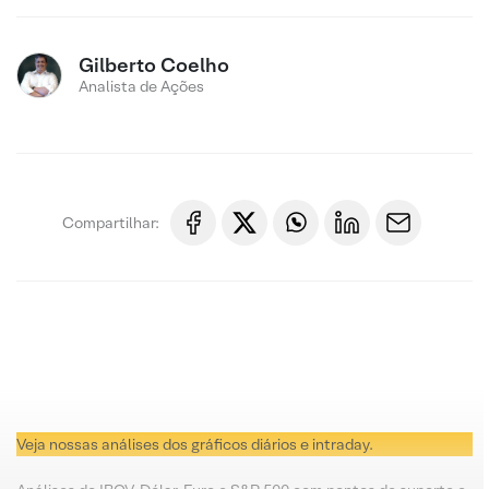
Gilberto Coelho
Analista de Ações
Compartilhar:
Veja nossas análises dos gráficos diários e intraday.