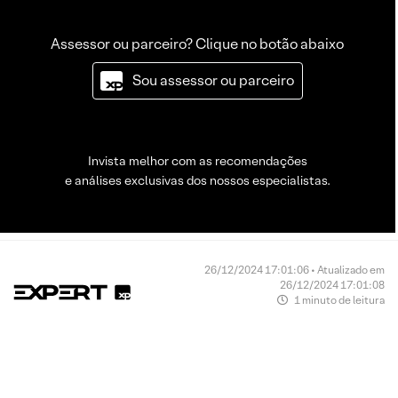
Assessor ou parceiro? Clique no botão abaixo
Sou assessor ou parceiro
Invista melhor com as recomendações
e análises exclusivas dos nossos especialistas.
26/12/2024 17:01:06 • Atualizado em
26/12/2024 17:01:08
1 minuto de leitura