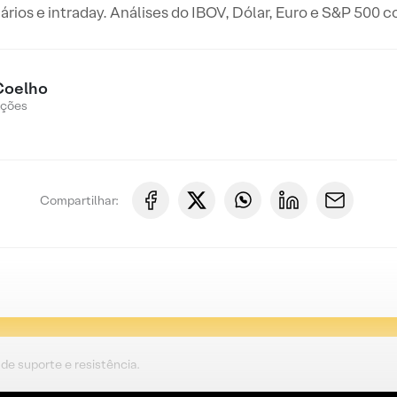
iários e intraday. Análises do IBOV, Dólar, Euro e S&P 500 
Coelho
Ações
Compartilhar:
de suporte e resistência.