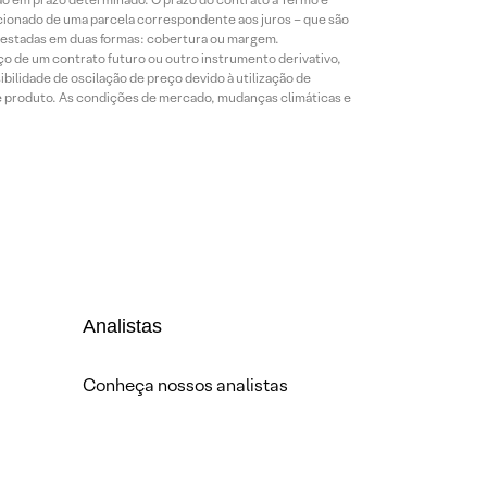
icionado de uma parcela correspondente aos juros – que são
prestadas em duas formas: cobertura ou margem.
o de um contrato futuro ou outro instrumento derivativo,
bilidade de oscilação de preço devido à utilização de
de produto. As condições de mercado, mudanças climáticas e
Analistas
Conheça nossos analistas