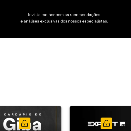
Invista melhor com as recomendações
e análises exclusivas dos nossos especialistas.