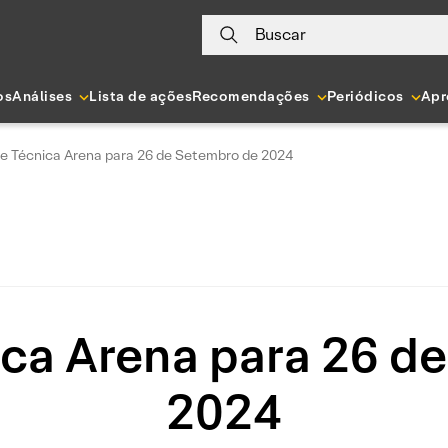
Buscar
os
Análises
Lista de ações
Recomendações
Periódicos
Apr
se Técnica Arena para 26 de Setembro de 2024
ica Arena para 26 d
2024