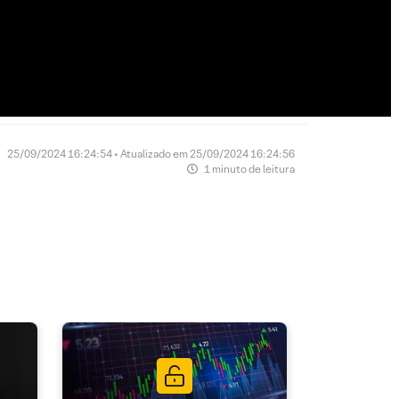
25/09/2024 16:24:54 • Atualizado em 25/09/2024 16:24:56
1 minuto de leitura