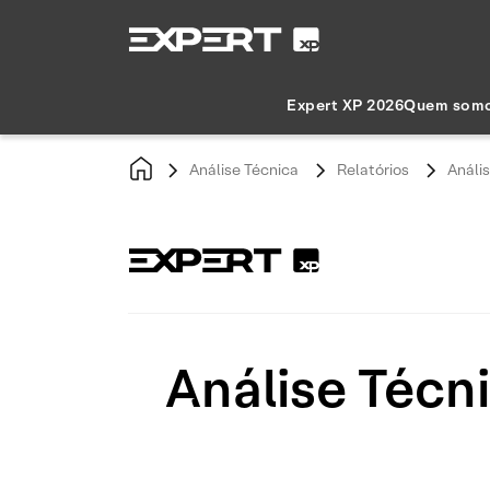
Expert XP 2026
Quem som
Análise Técnica
Relatórios
Análi
Análise Técn