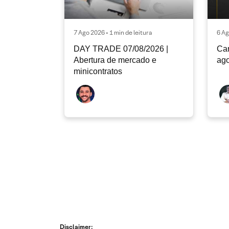
7 Ago 2026 • 1 min de leitura
6 Ag
DAY TRADE 07/08/2026 |
Car
Abertura de mercado e
ago
minicontratos
Disclaimer: