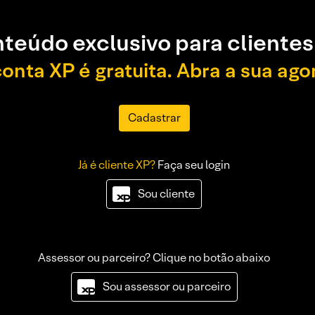
teúdo exclusivo para clientes
conta XP é gratuita. Abra a sua ago
Cadastrar
Já é cliente XP?
Faça seu login
Sou cliente
Assessor ou parceiro? Clique no botão abaixo
Sou assessor ou parceiro