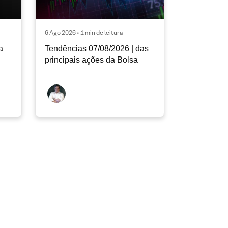
6 Ago 2026 • 1 min de leitura
a
Tendências 07/08/2026 | das
principais ações da Bolsa