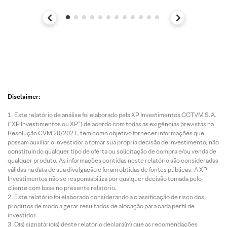
Disclaimer:
Este relatório de análise foi elaborado pela XP Investimentos CCTVM S.A.
(“XP Investimentos ou XP”) de acordo com todas as exigências previstas na
Resolução CVM 20/2021, tem como objetivo fornecer informações que
possam auxiliar o investidor a tomar sua própria decisão de investimento, não
constituindo qualquer tipo de oferta ou solicitação de compra e/ou venda de
qualquer produto. As informações contidas neste relatório são consideradas
válidas na data de sua divulgação e foram obtidas de fontes públicas. A XP
Investimentos não se responsabiliza por qualquer decisão tomada pelo
cliente com base no presente relatório.
Este relatório foi elaborado considerando a classificação de risco dos
produtos de modo a gerar resultados de alocação para cada perfil de
investidor.
O(s) signatário(s) deste relatório declara(m) que as recomendações