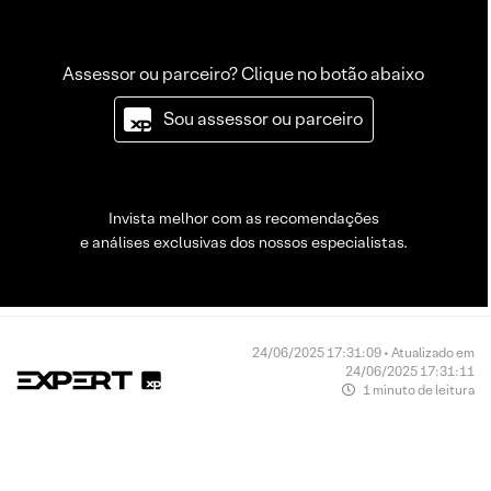
Assessor ou parceiro? Clique no botão abaixo
Sou assessor ou parceiro
Invista melhor com as recomendações
e análises exclusivas dos nossos especialistas.
24/06/2025 17:31:09 • Atualizado em
24/06/2025 17:31:11
1 minuto de leitura