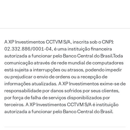
A XP Investimentos CCTVM S/A, inscrita sob o CNPJ:
02.332.886/0001-04, é uma instituição financeira
autorizada a funcionar pelo Banco Central do Brasil.Toda
comunicação através de rede mundial de computadores
está sujeita a interrupções ou atrasos, podendo impedir
ou prejudicar o envio de ordens ou a recepção de
informações atualizadas. A XP Investimentos exime-se de
responsabilidade por danos sofridos por seus clientes,
por força de falha de serviços disponibilizados por
terceiros. A XP Investimentos CCTVM S/A é instituição
autorizada a funcionar pelo Banco Central do Brasil.