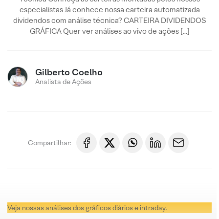
especialistas Já conhece nossa carteira automatizada
dividendos com análise técnica? CARTEIRA DIVIDENDOS
GRÁFICA Quer ver análises ao vivo de ações […]
Gilberto Coelho
Analista de Ações
Compartilhar:
Veja nossas análises dos gráficos diários e intraday.