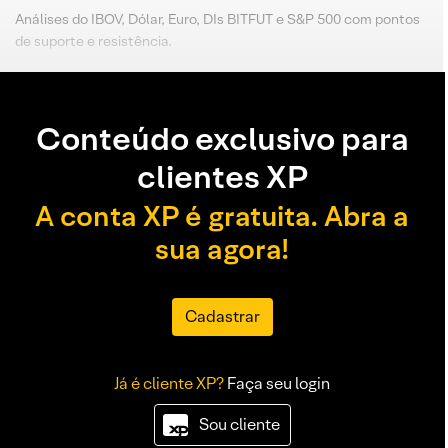
Análises do IBOV, Dólar, Euro, DIs BITFUT e S&P 500 com pontos
de suporte e resistência.
Conteúdo exclusivo para
clientes XP
A conta XP é gratuita. Abra a
sua agora!
Cadastrar
Já é cliente XP?
Faça seu login
Sou cliente