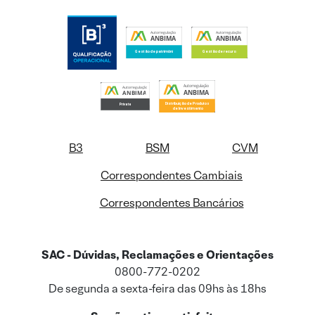
B3
BSM
CVM
Correspondentes Cambiais
Correspondentes Bancários
SAC - Dúvidas, Reclamações e Orientações
0800-772-0202
De segunda a sexta-feira das 09hs às 18hs