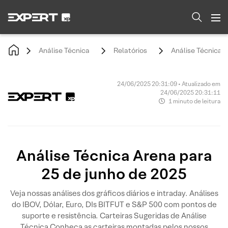
Análise Técnica
Relatórios
Análise Técnica A
24/06/2025 20:31:09 • Atualizado em
24/06/2025 20:31:11
1 minuto de leitura
Análise Técnica Arena para
25 de junho de 2025
Veja nossas análises dos gráficos diários e intraday. Análises
do IBOV, Dólar, Euro, DIs BITFUT e S&P 500 com pontos de
suporte e resistência. Carteiras Sugeridas de Análise
Técnica Conheça as carteiras montadas pelos nossos