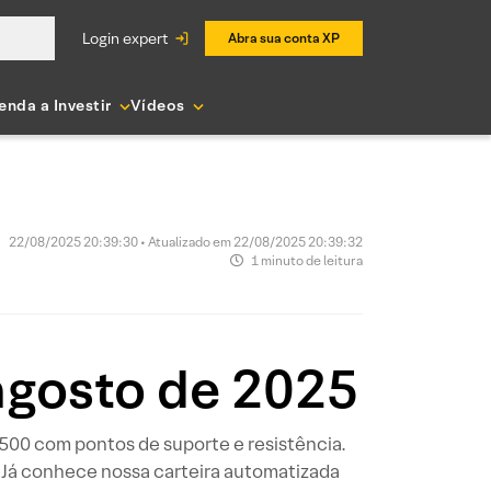
login expert
Abra sua conta XP
enda a Investir
Vídeos
22/08/2025 20:39:30 • Atualizado em 22/08/2025 20:39:32
1 minuto de leitura
agosto de 2025
P 500 com pontos de suporte e resistência.
 Já conhece nossa carteira automatizada