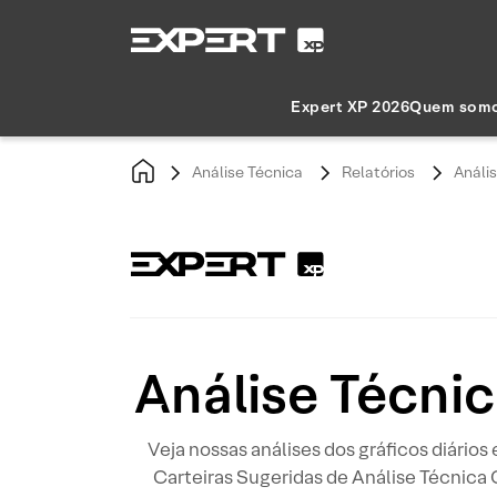
Expert XP 2026
Quem som
Análise Técnica
Relatórios
Análi
Análise Técni
Veja nossas análises dos gráficos diários
Carteiras Sugeridas de Análise Técnica