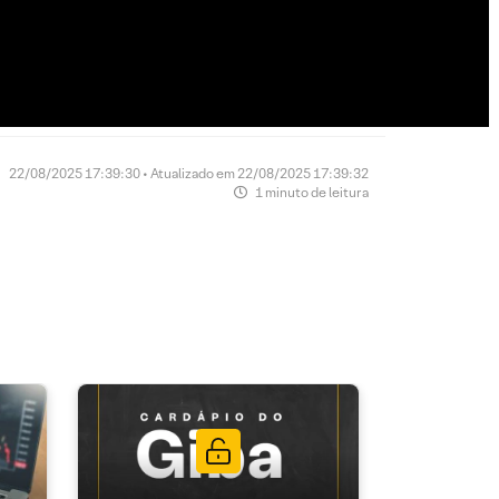
22/08/2025 17:39:30 • Atualizado em 22/08/2025 17:39:32
1 minuto de leitura