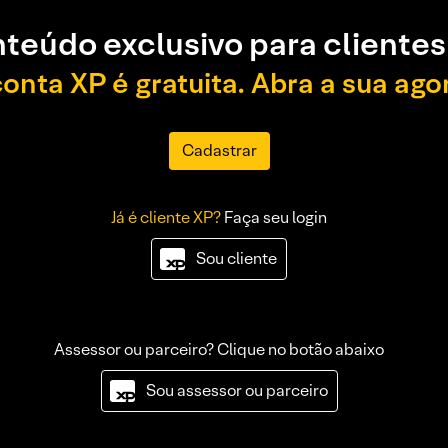
teúdo exclusivo para clientes
conta XP é gratuita. Abra a sua ago
Cadastrar
Já é cliente XP?
Faça seu login
Sou cliente
Assessor ou parceiro? Clique no botão abaixo
Sou assessor ou parceiro