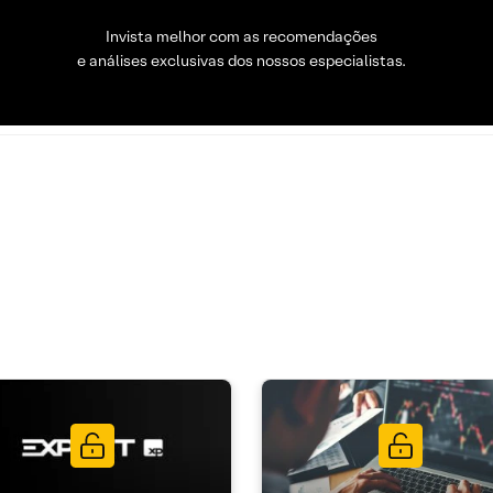
Invista melhor com as recomendações
e análises exclusivas dos nossos especialistas.