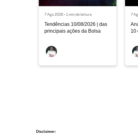
7 Ago 2026 • 1 min de leitura
7 Ag
Tendências 10/08/2026 | das
Aná
principais ações da Bolsa
10 
Disclaimer: