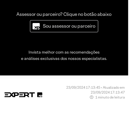
Assessor ou parceiro? Clique no botão abaixo
Sou assessor ou parceiro
Invista melhor com as recomendações
e análises exclusivas dos nossos especialistas.
23/09/2024 17:13:45 • Atualizado em
23/09/2024 17:13:47
1 minuto de leitura