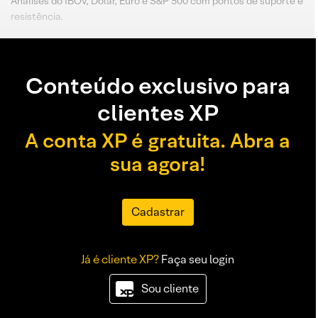
Análises do IBOV, Dólar, Euro e S&P 500 com pontos de suporte e
resistência.
Conteúdo exclusivo para
clientes XP
A conta XP é gratuita. Abra a
sua agora!
Cadastrar
Já é cliente XP?
Faça seu login
Sou cliente