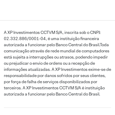
A XP Investimentos CCTVM S/A, inscrita sob o CNPJ:
02.332.886/0001-04, é uma instituição financeira
autorizada a funcionar pelo Banco Central do Brasil.Toda
comunicação através de rede mundial de computadores
está sujeita a interrupções ou atrasos, podendo impedir
ou prejudicar o envio de ordens ou a recepção de
informações atualizadas. A XP Investimentos exime-se de
responsabilidade por danos sofridos por seus clientes,
por força de falha de serviços disponibilizados por
terceiros. A XP Investimentos CCTVM S/A é instituição
autorizada a funcionar pelo Banco Central do Brasil.