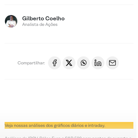
Gilberto Coelho
Analista de Ações
Compartilhar:
Veja nossas análises dos gráficos diários e intraday.