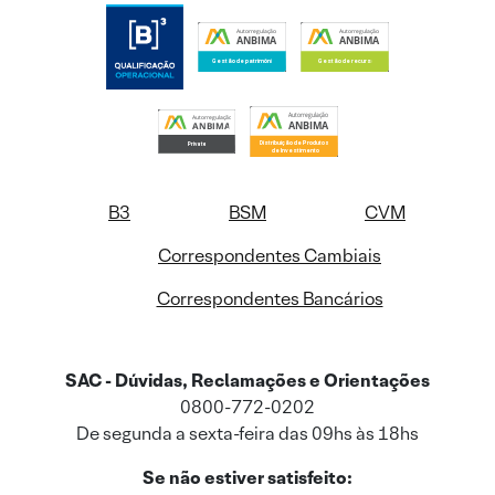
B3
BSM
CVM
Correspondentes Cambiais
Correspondentes Bancários
SAC - Dúvidas, Reclamações e Orientações
0800-772-0202
De segunda a sexta-feira das 09hs às 18hs
Se não estiver satisfeito: