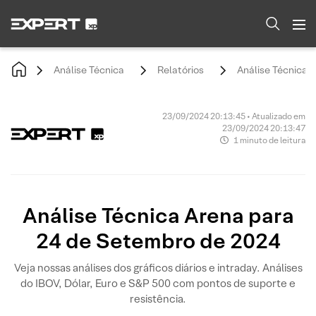
Análise Técnica
Relatórios
Análise Técnica 
23/09/2024 20:13:45 • Atualizado em
23/09/2024 20:13:47
1 minuto de leitura
Análise Técnica Arena para
24 de Setembro de 2024
Veja nossas análises dos gráficos diários e intraday. Análises
do IBOV, Dólar, Euro e S&P 500 com pontos de suporte e
resistência.