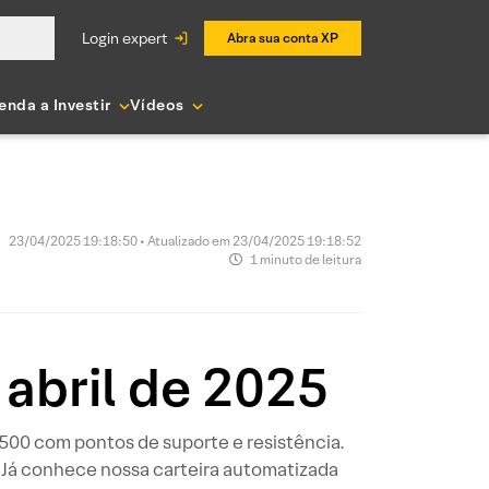
login expert
Abra sua conta XP
enda a Investir
Vídeos
23/04/2025 19:18:50 • Atualizado em 23/04/2025 19:18:52
1 minuto de leitura
 abril de 2025
P 500 com pontos de suporte e resistência.
 Já conhece nossa carteira automatizada