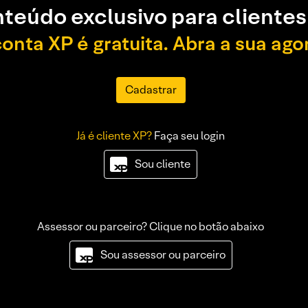
teúdo exclusivo para clientes
conta XP é gratuita. Abra a sua ago
Cadastrar
Já é cliente XP?
Faça seu login
Sou cliente
Assessor ou parceiro? Clique no botão abaixo
Sou assessor ou parceiro