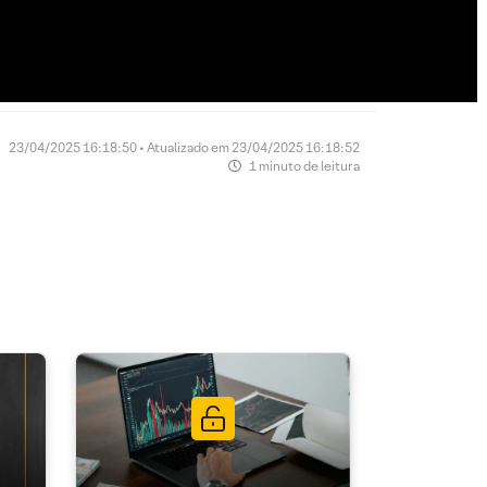
23/04/2025 16:18:50 • Atualizado em 23/04/2025 16:18:52
1 minuto de leitura