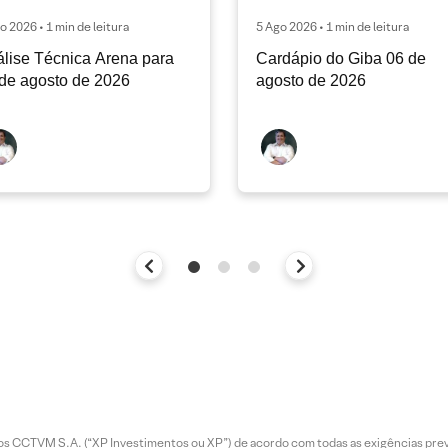
o 2026 • 1 min de leitura
5 Ago 2026 • 1 min de leitura
lise Técnica Arena para
Cardápio do Giba 06 de
de agosto de 2026
agosto de 2026
entos CCTVM S.A. (“XP Investimentos ou XP”) de acordo com todas as exigências p