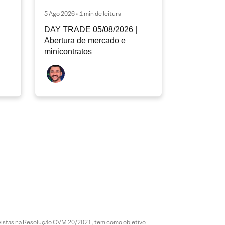
5 Ago 2026 • 1 min de leitura
DAY TRADE 05/08/2026 |
Abertura de mercado e
minicontratos
revistas na Resolução CVM 20/2021, tem como objetivo