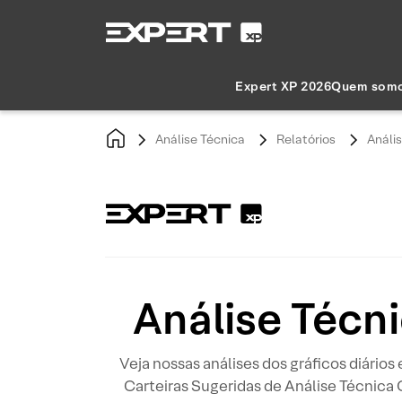
Expert XP 2026
Quem som
Análise Técnica
Relatórios
Anális
Análise Técni
Veja nossas análises dos gráficos diários
Carteiras Sugeridas de Análise Técnica