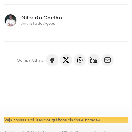
Gilberto Coelho
Analista de Ações
Compartilhar:
Veja nossas análises dos gráficos diários e intraday.