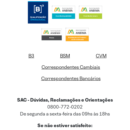
B3
BSM
CVM
Correspondentes Cambiais
Correspondentes Bancários
SAC - Dúvidas, Reclamações e Orientações
0800-772-0202
De segunda a sexta-feira das 09hs às 18hs
Se não estiver satisfeito: