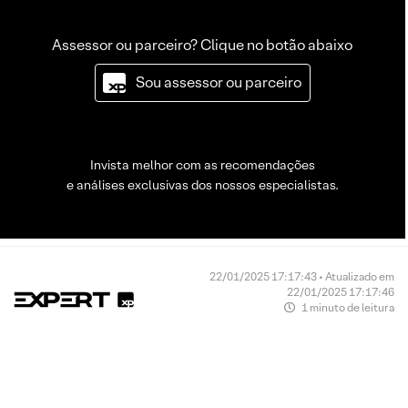
Assessor ou parceiro? Clique no botão abaixo
Sou assessor ou parceiro
Invista melhor com as recomendações
e análises exclusivas dos nossos especialistas.
22/01/2025 17:17:43 • Atualizado em
22/01/2025 17:17:46
1 minuto de leitura