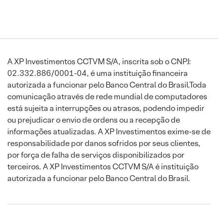
A XP Investimentos CCTVM S/A, inscrita sob o CNPJ:
02.332.886/0001-04, é uma instituição financeira
autorizada a funcionar pelo Banco Central do Brasil.Toda
comunicação através de rede mundial de computadores
está sujeita a interrupções ou atrasos, podendo impedir
ou prejudicar o envio de ordens ou a recepção de
informações atualizadas. A XP Investimentos exime-se de
responsabilidade por danos sofridos por seus clientes,
por força de falha de serviços disponibilizados por
terceiros. A XP Investimentos CCTVM S/A é instituição
autorizada a funcionar pelo Banco Central do Brasil.