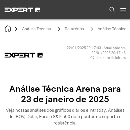
Análise Técnica
Relatórios
Análise Técnica A
22/01/2025 20:17:43 • Atualizado em
22/01/2025 20:17:46
1 minuto de leitura
Análise Técnica Arena para
23 de janeiro de 2025
Veja nossas análises dos gráficos diários e intraday. Análises
do IBOV, Dólar, Euro e S&P 500 com pontos de suporte e
resistência.