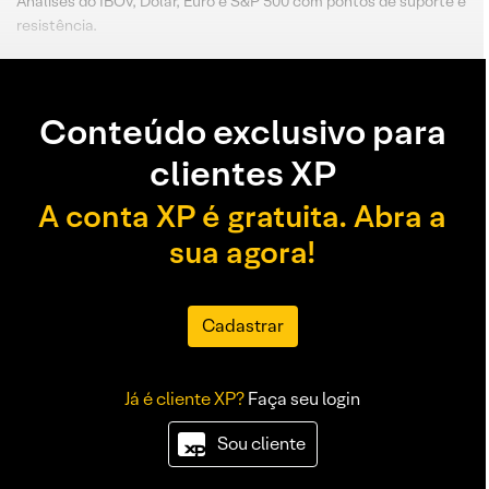
Análises do IBOV, Dólar, Euro e S&P 500 com pontos de suporte e
resistência.
Conteúdo exclusivo para
clientes XP
A conta XP é gratuita. Abra a
sua agora!
Cadastrar
Já é cliente XP?
Faça seu login
Sou cliente