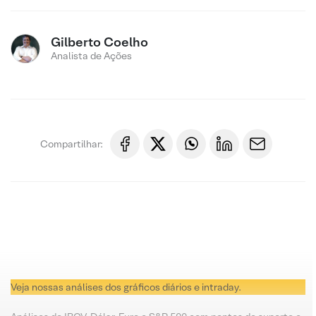
Gilberto Coelho
Analista de Ações
Compartilhar:
Veja nossas análises dos gráficos diários e intraday.