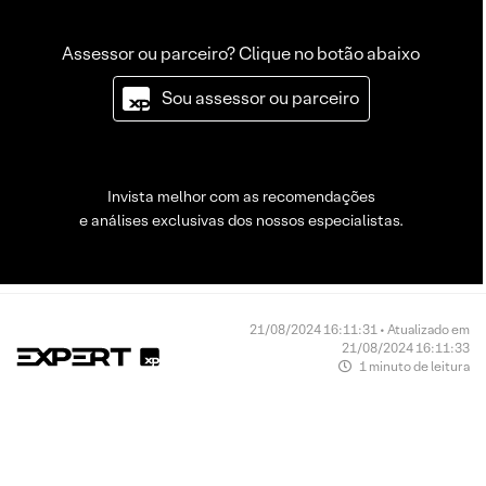
Assessor ou parceiro? Clique no botão abaixo
Sou assessor ou parceiro
Invista melhor com as recomendações
e análises exclusivas dos nossos especialistas.
21/08/2024 16:11:31 • Atualizado em
21/08/2024 16:11:33
1 minuto de leitura