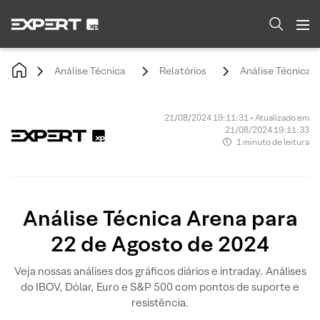
Análise Técnica
Relatórios
Análise Técnica 
21/08/2024 19:11:31 • Atualizado em
21/08/2024 19:11:33
1 minuto de leitura
Análise Técnica Arena para
22 de Agosto de 2024
Veja nossas análises dos gráficos diários e intraday. Análises
do IBOV, Dólar, Euro e S&P 500 com pontos de suporte e
resistência.