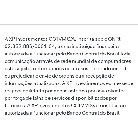
A XP Investimentos CCTVM S/A, inscrita sob o CNPJ:
02.332.886/0001-04, é uma instituição financeira
autorizada a funcionar pelo Banco Central do Brasil.Toda
comunicação através de rede mundial de computadores
está sujeita a interrupções ou atrasos, podendo impedir
ou prejudicar o envio de ordens ou a recepção de
informações atualizadas. A XP Investimentos exime-se de
responsabilidade por danos sofridos por seus clientes,
por força de falha de serviços disponibilizados por
terceiros. A XP Investimentos CCTVM S/A é instituição
autorizada a funcionar pelo Banco Central do Brasil.