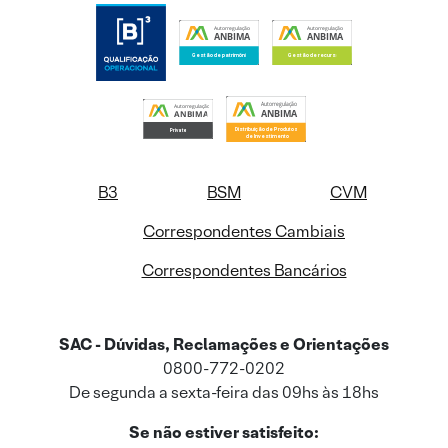
B3
BSM
CVM
Correspondentes Cambiais
Correspondentes Bancários
SAC - Dúvidas, Reclamações e Orientações
0800-772-0202
De segunda a sexta-feira das 09hs às 18hs
Se não estiver satisfeito: