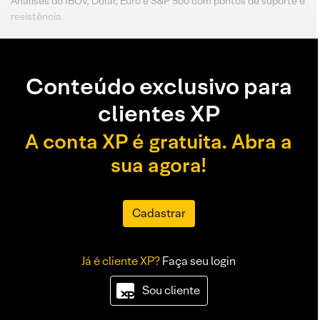
Análises do IBOV, Dólar, Euro e S&P 500 com pontos de suporte e
resistência.
Conteúdo exclusivo para
clientes XP
A conta XP é gratuita. Abra a
sua agora!
Cadastrar
Já é cliente XP?
Faça seu login
Sou cliente