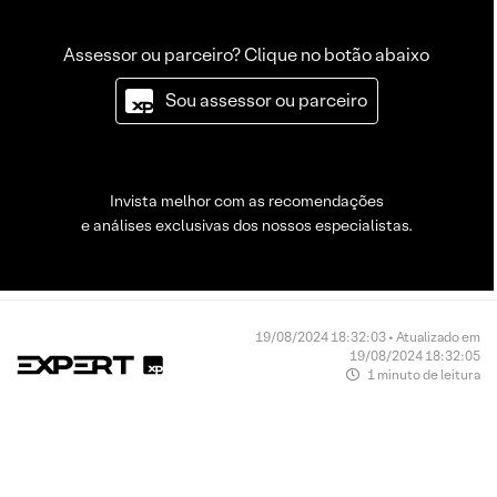
Assessor ou parceiro? Clique no botão abaixo
Sou assessor ou parceiro
Invista melhor com as recomendações
e análises exclusivas dos nossos especialistas.
19/08/2024 18:32:03 • Atualizado em
19/08/2024 18:32:05
1 minuto de leitura