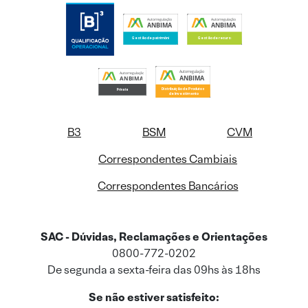
B3
BSM
CVM
Correspondentes Cambiais
Correspondentes Bancários
SAC - Dúvidas, Reclamações e Orientações
0800-772-0202
De segunda a sexta-feira das 09hs às 18hs
Se não estiver satisfeito: