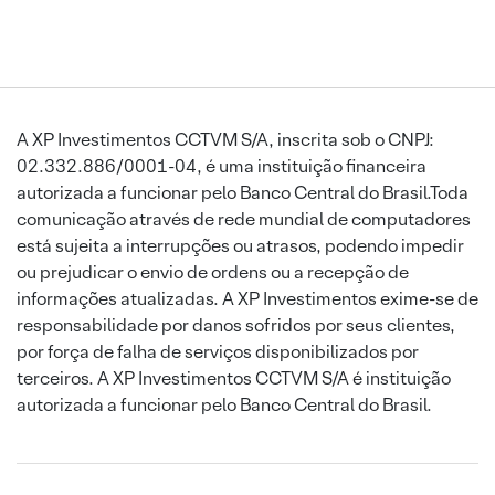
A XP Investimentos CCTVM S/A, inscrita sob o CNPJ:
02.332.886/0001-04, é uma instituição financeira
autorizada a funcionar pelo Banco Central do Brasil.Toda
comunicação através de rede mundial de computadores
está sujeita a interrupções ou atrasos, podendo impedir
ou prejudicar o envio de ordens ou a recepção de
informações atualizadas. A XP Investimentos exime-se de
responsabilidade por danos sofridos por seus clientes,
por força de falha de serviços disponibilizados por
terceiros. A XP Investimentos CCTVM S/A é instituição
autorizada a funcionar pelo Banco Central do Brasil.