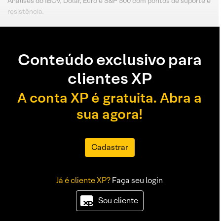
Análises do IBOV, Dólar, Euro e S&P 500 com pontos de suporte e
resistência.
Conteúdo exclusivo para
clientes XP
A conta XP é gratuita. Abra a
sua agora!
Cadastrar
Já é cliente XP?
Faça seu login
Sou cliente