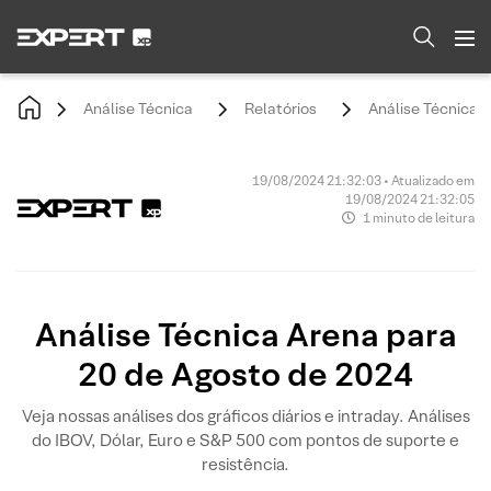
Análise Técnica
Relatórios
Análise Técnica 
19/08/2024 21:32:03 • Atualizado em
19/08/2024 21:32:05
1 minuto de leitura
Análise Técnica Arena para
20 de Agosto de 2024
Veja nossas análises dos gráficos diários e intraday. Análises
do IBOV, Dólar, Euro e S&P 500 com pontos de suporte e
resistência.