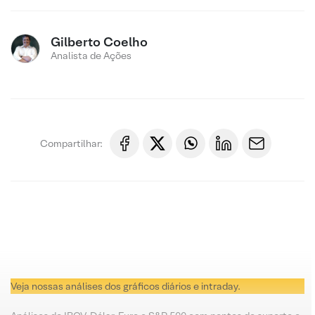
Gilberto Coelho
Analista de Ações
Compartilhar:
Veja nossas análises dos gráficos diários e intraday.