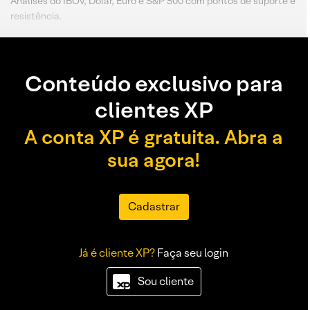
Análises do IBOV, Dólar, Euro e S&P 500 com pontos de suporte e
resistência.
Conteúdo exclusivo para
clientes XP
A conta XP é gratuita. Abra a
sua agora!
Cadastrar
Já é cliente XP?
Faça seu login
Sou cliente