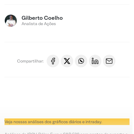
Gilberto Coelho
Analista de Ações
Compartilhar:
Veja nossas análises dos gráficos diários e intraday.