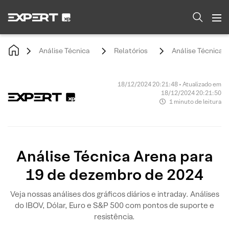
Análise Técnica
Relatórios
Análise Técnica 
18/12/2024 20:21:48 • Atualizado em
18/12/2024 20:21:50
1 minuto de leitura
Análise Técnica Arena para
19 de dezembro de 2024
Veja nossas análises dos gráficos diários e intraday. Análises
do IBOV, Dólar, Euro e S&P 500 com pontos de suporte e
resistência.