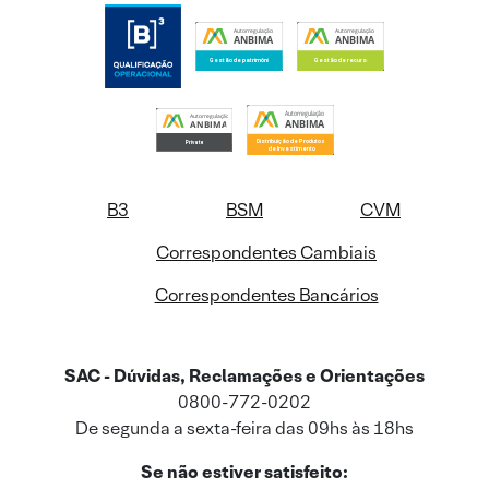
B3
BSM
CVM
Correspondentes Cambiais
Correspondentes Bancários
SAC - Dúvidas, Reclamações e Orientações
0800-772-0202
De segunda a sexta-feira das 09hs às 18hs
Se não estiver satisfeito: