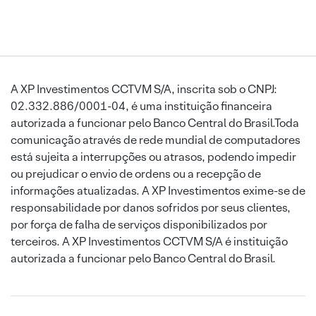
A XP Investimentos CCTVM S/A, inscrita sob o CNPJ:
02.332.886/0001-04, é uma instituição financeira
autorizada a funcionar pelo Banco Central do Brasil.Toda
comunicação através de rede mundial de computadores
está sujeita a interrupções ou atrasos, podendo impedir
ou prejudicar o envio de ordens ou a recepção de
informações atualizadas. A XP Investimentos exime-se de
responsabilidade por danos sofridos por seus clientes,
por força de falha de serviços disponibilizados por
terceiros. A XP Investimentos CCTVM S/A é instituição
autorizada a funcionar pelo Banco Central do Brasil.