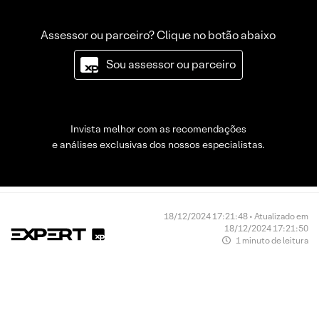
Assessor ou parceiro? Clique no botão abaixo
Sou assessor ou parceiro
Invista melhor com as recomendações
e análises exclusivas dos nossos especialistas.
18/12/2024 17:21:48 • Atualizado em
18/12/2024 17:21:50
1 minuto de leitura