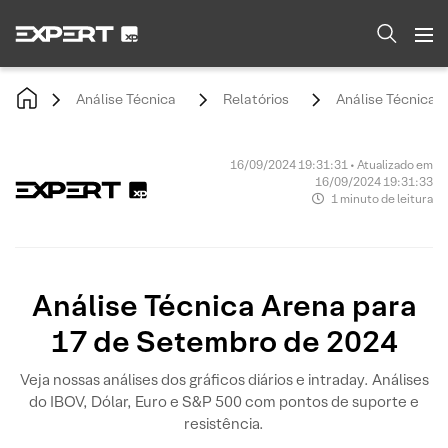
Análise Técnica
Relatórios
Análise Técnica 
16/09/2024 19:31:31 • Atualizado em
16/09/2024 19:31:33
1 minuto de leitura
Análise Técnica Arena para
17 de Setembro de 2024
Veja nossas análises dos gráficos diários e intraday. Análises
do IBOV, Dólar, Euro e S&P 500 com pontos de suporte e
resistência.