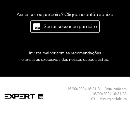
Assessor ou parceiro? Clique no botão abaixo
Sou assessor ou parceiro
Invista melhor com as recomendações
e análises exclusivas dos nossos especialistas.
16/09/2024 16:31:31 • Atualizado em
16/09/2024 16:31:33
1 minuto de leitura