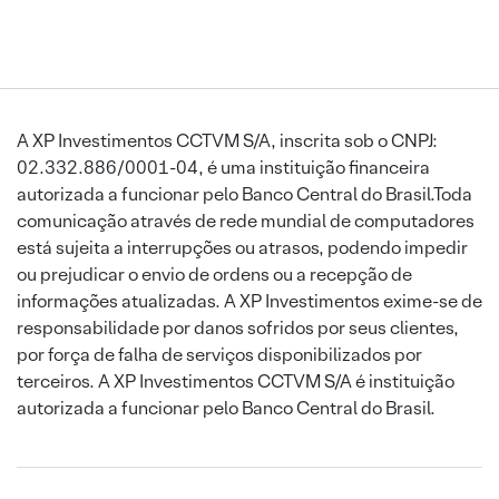
A XP Investimentos CCTVM S/A, inscrita sob o CNPJ:
02.332.886/0001-04, é uma instituição financeira
autorizada a funcionar pelo Banco Central do Brasil.Toda
comunicação através de rede mundial de computadores
está sujeita a interrupções ou atrasos, podendo impedir
ou prejudicar o envio de ordens ou a recepção de
informações atualizadas. A XP Investimentos exime-se de
responsabilidade por danos sofridos por seus clientes,
por força de falha de serviços disponibilizados por
terceiros. A XP Investimentos CCTVM S/A é instituição
autorizada a funcionar pelo Banco Central do Brasil.