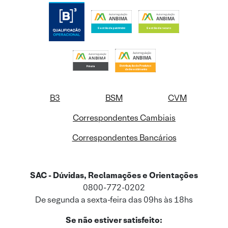
B3
BSM
CVM
Correspondentes Cambiais
Correspondentes Bancários
SAC - Dúvidas, Reclamações e Orientações
0800-772-0202
De segunda a sexta-feira das 09hs às 18hs
Se não estiver satisfeito: