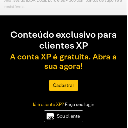
Análises do IBOV, Dólar, Euro e S&P 500 com pontos de suporte e
resistência.
Conteúdo exclusivo para
clientes XP
A conta XP é gratuita. Abra a
sua agora!
Cadastrar
Já é cliente XP?
Faça seu login
Sou cliente