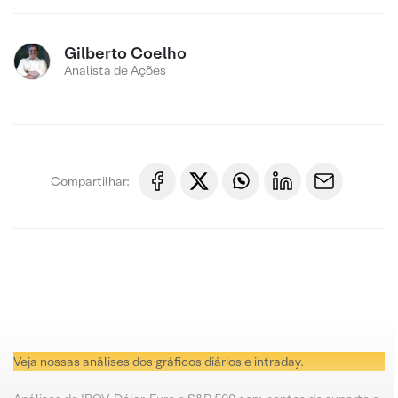
Gilberto Coelho
Analista de Ações
Compartilhar:
Veja nossas análises dos gráficos diários e intraday.