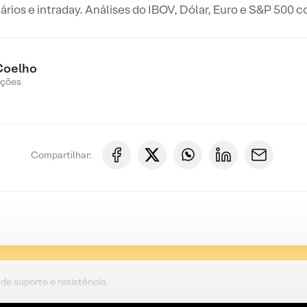
iários e intraday. Análises do IBOV, Dólar, Euro e S&P 500 
Coelho
Ações
Compartilhar:
de suporte e resistência.