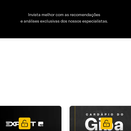
Invista melhor com as recomendações
e análises exclusivas dos nossos especialistas.