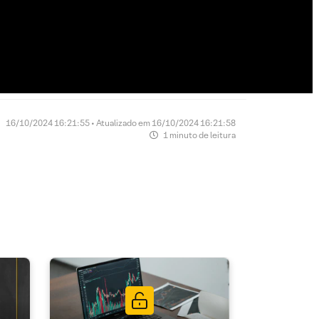
16/10/2024 16:21:55 • Atualizado em 16/10/2024 16:21:58
1 minuto de leitura