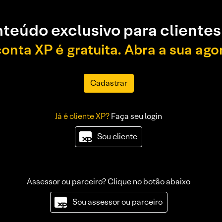
teúdo exclusivo para clientes
conta XP é gratuita. Abra a sua ago
Cadastrar
Já é cliente XP?
Faça seu login
Sou cliente
Assessor ou parceiro? Clique no botão abaixo
Sou assessor ou parceiro