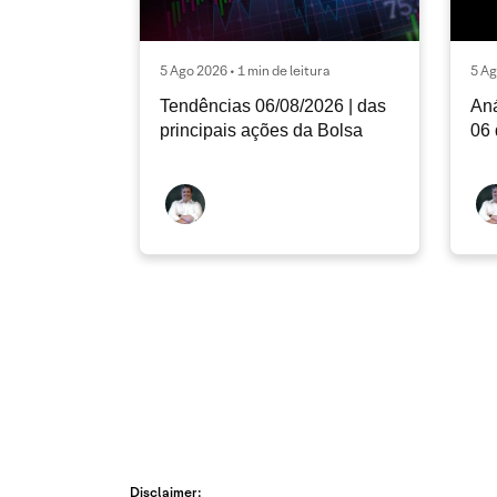
5 Ago 2026 • 1 min de leitura
5 Ag
Tendências 06/08/2026 | das
Aná
principais ações da Bolsa
06 
Disclaimer: