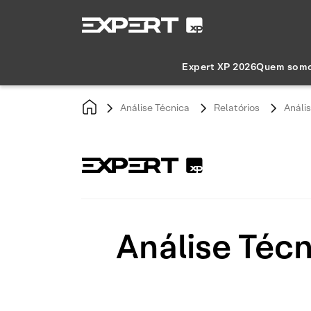
Expert XP 2026
Quem som
Análise Técnica
Relatórios
Análi
Análise Téc