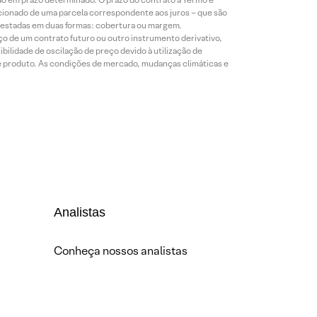
icionado de uma parcela correspondente aos juros – que são
prestadas em duas formas: cobertura ou margem.
o de um contrato futuro ou outro instrumento derivativo,
bilidade de oscilação de preço devido à utilização de
de produto. As condições de mercado, mudanças climáticas e
Analistas
Conheça nossos analistas